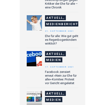
Kritiker der Ehe für alle –
eine Chronik
AKTUELL,
MEDIENBERICHTE
21. SEPTEMBER 2021
Ehe für alle: Wie gut geht
es Regenbogenkindern
wirklich?
AKTUELL,
MEDIEN
17. SEPTEMBER 2021
Facebook zensiert
erneut «Nein zur Ehe für
alle»-Komitee: Protest
vor Gericht eingeleitet
AKTUELL,
MEDIEN