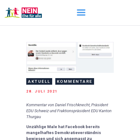
START
AKTUELL
DARUM GEHT ES
ÜBER UNS
DOWNLOADS
AKTUELL
KOMMENTARE
28. JULI 2021
Kommentar von Daniel Frischknecht, Präsident
EDU Schweiz und Fraktionspräsident EDU Kanton
Thurgau
Unzählige Male hat Facebook bereits
mangelhaftes Demokratieverständnis
bewiesen und sich angemasst zu