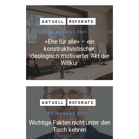
AKTUELL
REFERATE
30. AUGUST 2021
«Ehe für alle» – ein
konstruktivistischer,
ideologisch motivierter Akt der
Willkür
AKTUELL
REFERATE
27. AUGUST 2021
Wichtige Fakten nicht unter den
Tisch kehren