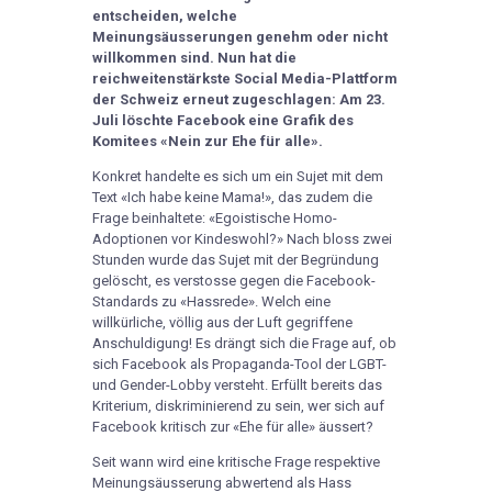
entscheiden, welche
Meinungsäusserungen genehm oder nicht
willkommen sind.
Nun hat die
reichweitenstärkste Social Media-Plattform
der Schweiz erneut zugeschlagen: Am 23.
Juli löschte Facebook eine Grafik des
Komitees «Nein zur Ehe für alle».
Konkret handelte es sich um ein Sujet mit dem
Text «Ich habe keine Mama!», das zudem die
Frage beinhaltete: «Egoistische Homo-
Adoptionen vor Kindeswohl?» Nach bloss zwei
Stunden wurde das Sujet mit der Begründung
gelöscht, es verstosse gegen die Facebook-
Standards zu «Hassrede». Welch eine
willkürliche, völlig aus der Luft gegriffene
Anschuldigung! Es drängt sich die Frage auf, ob
sich Facebook als Propaganda-Tool der LGBT-
und Gender-Lobby versteht. Erfüllt bereits das
Kriterium, diskriminierend zu sein, wer sich auf
Facebook kritisch zur «Ehe für alle» äussert?
Seit wann wird eine kritische Frage respektive
Meinungsäusserung abwertend als Hass