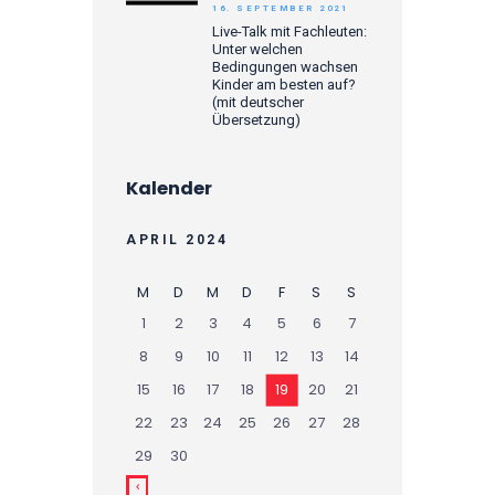
16. SEPTEMBER 2021
Live-Talk mit Fachleuten:
Unter welchen
Bedingungen wachsen
Kinder am besten auf?
(mit deutscher
Übersetzung)
Kalender
APRIL 2024
M
D
M
D
F
S
S
1
2
3
4
5
6
7
8
9
10
11
12
13
14
15
16
17
18
19
20
21
22
23
24
25
26
27
28
29
30