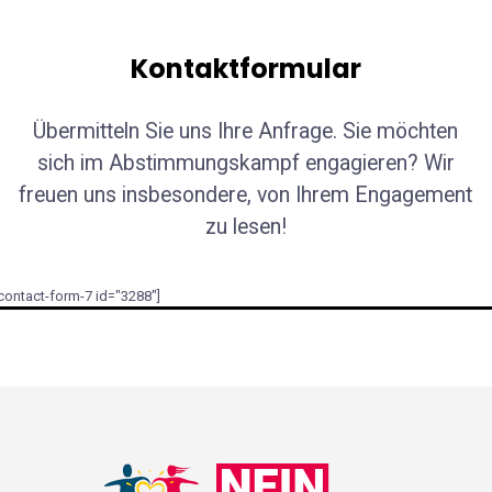
Kontaktformular
Übermitteln Sie uns Ihre Anfrage. Sie möchten
sich im Abstimmungskampf engagieren? Wir
freuen uns insbesondere, von Ihrem Engagement
zu lesen!
contact-form-7 id="3288"]