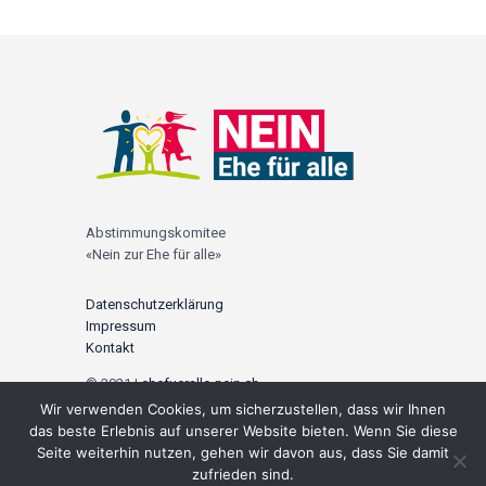
Abstimmungskomitee
«Nein zur Ehe für alle»
Datenschutzerklärung
Impressum
Kontakt
© 2021 |
ehefueralle-nein.ch
Wir verwenden Cookies, um sicherzustellen, dass wir Ihnen
Social Media
das beste Erlebnis auf unserer Website bieten. Wenn Sie diese
Seite weiterhin nutzen, gehen wir davon aus, dass Sie damit
zufrieden sind.