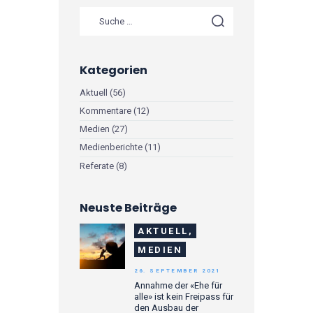
Kategorien
Aktuell
(56)
Kommentare
(12)
Medien
(27)
Medienberichte
(11)
Referate
(8)
Neuste Beiträge
AKTUELL,
MEDIEN
26. SEPTEMBER 2021
Annahme der «Ehe für
alle» ist kein Freipass für
den Ausbau der