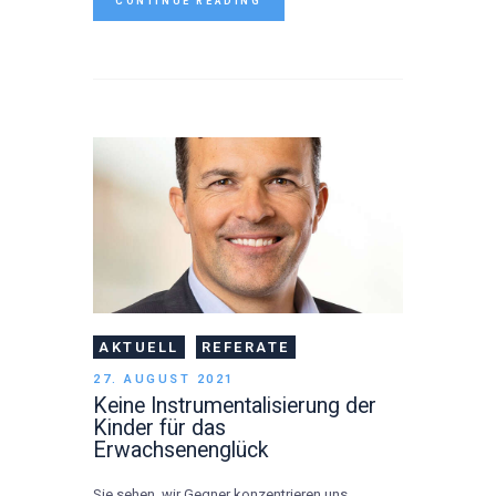
CONTINUE READING
AKTUELL
REFERATE
27. AUGUST 2021
Keine Instrumentalisierung der
Kinder für das
Erwachsenenglück
Sie sehen, wir Gegner konzentrieren uns