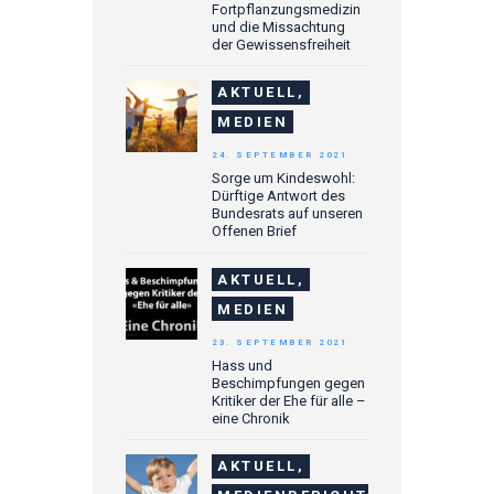
Fortpflanzungsmedizin
und die Missachtung
der Gewissensfreiheit
AKTUELL,
MEDIEN
24. SEPTEMBER 2021
Sorge um Kindeswohl:
Dürftige Antwort des
Bundesrats auf unseren
Offenen Brief
AKTUELL,
MEDIEN
23. SEPTEMBER 2021
Hass und
Beschimpfungen gegen
Kritiker der Ehe für alle –
eine Chronik
AKTUELL,