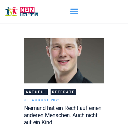
START
AKTUELL
DARUM GEHT ES
ÜBER UNS
DOWNLOADS
AKTUELL
REFERATE
30. AUGUST 2021
Niemand hat ein Recht auf einen
anderen Menschen. Auch nicht
auf ein Kind.