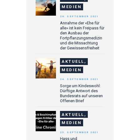
MEDIEN
26. SEPTEMBER 2021
Annahme der «Ehe für
alle» ist kein Freipass für
den Ausbau der
Fortpflanzungsmedizin
und die Missachtung
der Gewissensfreiheit
AKTUELL,
MEDIEN
24. SEPTEMBER 2021
Sorge um Kindeswohl:
Dürftige Antwort des
Bundesrats auf unseren
Offenen Brief
AKTUELL,
MEDIEN
23. SEPTEMBER 2021
Hass und