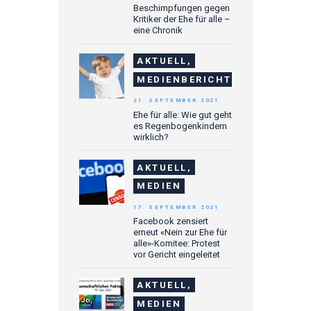
Beschimpfungen gegen
Kritiker der Ehe für alle –
eine Chronik
AKTUELL,
MEDIENBERICHTE
21. SEPTEMBER 2021
Ehe für alle: Wie gut geht
es Regenbogenkindern
wirklich?
AKTUELL,
MEDIEN
17. SEPTEMBER 2021
Facebook zensiert
erneut «Nein zur Ehe für
alle»-Komitee: Protest
vor Gericht eingeleitet
AKTUELL,
MEDIEN