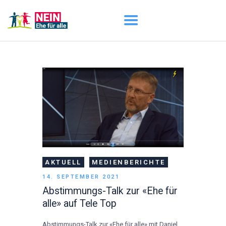
START
AKTUELL
DARUM GEHT ES
ÜBER UNS
DOWNLOADS
AKTUELL
MEDIENBERICHTE
14. SEPTEMBER 2021
Abstimmungs-Talk zur «Ehe für
alle» auf Tele Top
Abstimmungs-Talk zur «Ehe für alle» mit Daniel