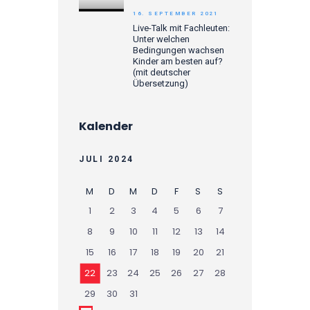
16. SEPTEMBER 2021
Live-Talk mit Fachleuten:
Unter welchen
Bedingungen wachsen
Kinder am besten auf?
(mit deutscher
Übersetzung)
Kalender
JULI 2024
M
D
M
D
F
S
S
1
2
3
4
5
6
7
8
9
10
11
12
13
14
15
16
17
18
19
20
21
22
23
24
25
26
27
28
29
30
31