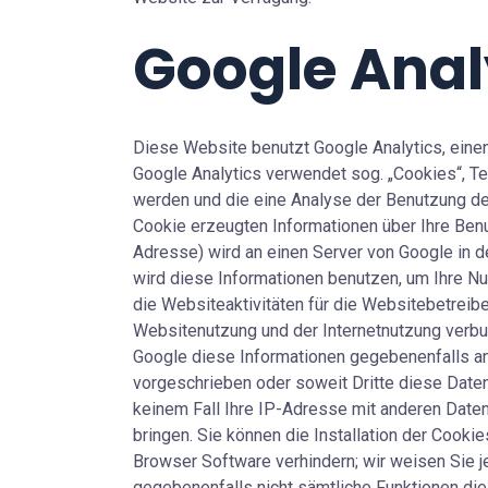
Google Anal
Diese Website benutzt Google Analytics, einen
Google Analytics verwendet sog. „Cookies“, Te
werden und die eine Analyse der Benutzung de
Cookie erzeugten Informationen über Ihre Benu
Adresse) wird an einen Server von Google in d
wird diese Informationen benutzen, um Ihre N
die Websiteaktivitäten für die Websitebetrei
Websitenutzung und der Internetnutzung verbu
Google diese Informationen gegebenenfalls an 
vorgeschrieben oder soweit Dritte diese Daten
keinem Fall Ihre IP-Adresse mit anderen Daten
bringen. Sie können die Installation der Cooki
Browser Software verhindern; wir weisen Sie je
gegebenenfalls nicht sämtliche Funktionen die