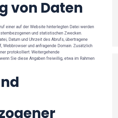
g von Daten
ruf einer auf der Website hinterlegten Datei werden
 systembezogenen und statistischen Zwecken.
tei, Datum und Uhrzeit des Abrufs, übertragene
f, Webbrowser und anfragende Domain. Zusätzlich
er protokolliert. Weitergehende
wenn Sie diese Angaben freiwillig, etwa im Rahmen
und
zogener