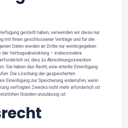
erfügung gestellt haben, verwenden wir diese nur
ng mit Ihnen geschlossener Verträge und für die
genen Daten werden an Dritte nur weitergegeben
e der Vertragsabwicklung – insbesondere
 erforderlich ist, dies zu Abrechnungszwecken
en. Sie haben das Recht, eine erteilte Einwilligung
rrufen. Die Löschung der gespeicherten
re Einwilligung zur Speicherung widerrufen, wenn
erung verfolgten Zwecks nicht mehr erforderlich ist
etzlichen Gründen unzulässig ist.
srecht