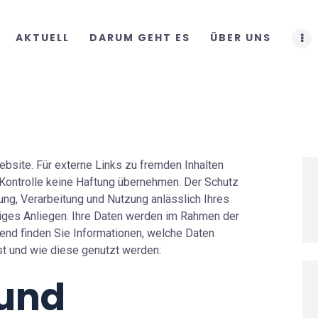
START
AKTUELL
DARUM GEHT ES
ÜBER UNS
AKTUELL
DARUM GEHT ES
ÜBER UNS
DOWNLOADS
ebsite. Für externe Links zu fremden Inhalten
er Kontrolle keine Haftung übernehmen. Der Schutz
ng, Verarbeitung und Nutzung anlässlich Ihres
tiges Anliegen. Ihre Daten werden im Rahmen der
end finden Sie Informationen, welche Daten
t und wie diese genutzt werden:
 und