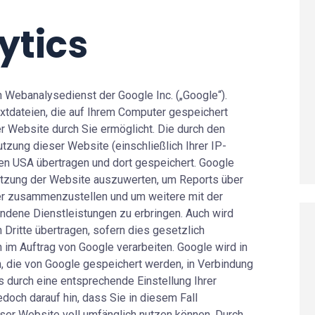
ytics
 Webanalysedienst der Google Inc. („Google“).
xtdateien, die auf Ihrem Computer gespeichert
r Website durch Sie ermöglicht. Die durch den
tzung dieser Website (einschließlich Ihrer IP-
en USA übertragen und dort gespeichert. Google
utzung der Website auszuwerten, um Reports über
ber zusammenzustellen und um weitere mit der
ndene Dienstleistungen zu erbringen. Auch wird
Dritte übertragen, sofern dies gesetzlich
 im Auftrag von Google verarbeiten. Google wird in
, die von Google gespeichert werden, in Verbindung
es durch eine entsprechende Einstellung Ihrer
doch darauf hin, dass Sie in diesem Fall
ser Website voll umfänglich nutzen können. Durch