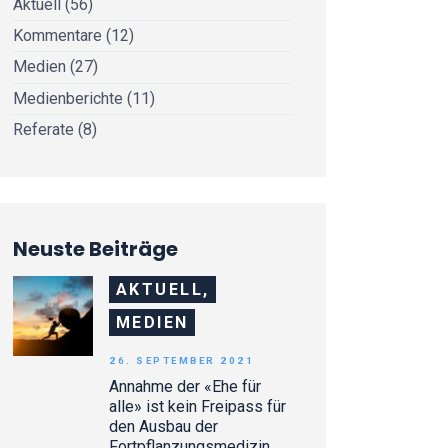
Aktuell
(56)
Kommentare
(12)
Medien
(27)
Medienberichte
(11)
Referate
(8)
Neuste Beiträge
AKTUELL,
MEDIEN
26. SEPTEMBER 2021
Annahme der «Ehe für
alle» ist kein Freipass für
den Ausbau der
Fortpflanzungsmedizin