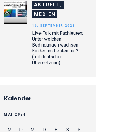
AKTUELL,
MEDIEN
16. SEPTEMBER 2021
Live-Talk mit Fachleuten:
Unter welchen
Bedingungen wachsen
Kinder am besten auf?
(mit deutscher
Übersetzung)
Kalender
MAI 2024
M
D
M
D
F
S
S