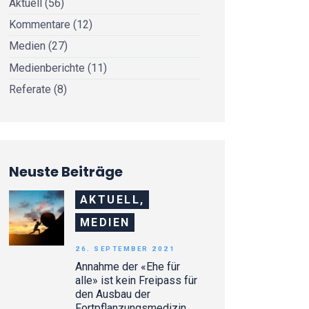
Aktuell
(56)
Kommentare
(12)
Medien
(27)
Medienberichte
(11)
Referate
(8)
Neuste Beiträge
AKTUELL,
MEDIEN
26. SEPTEMBER 2021
Annahme der «Ehe für
alle» ist kein Freipass für
den Ausbau der
Fortpflanzungsmedizin