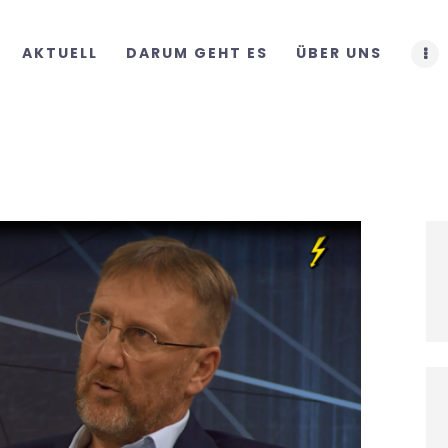
START
AKTUELL
DARUM GEHT ES
ÜBER UNS
AKTUELL
DARUM GEHT ES
ÜBER UNS
DOWNLOADS