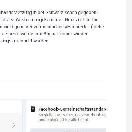
einandersetzung in der Schweiz schon gegeben?
count des Abstimmungskomitee «Nein zur Ehe für
 Anschuldigung der vermeintlichen «Hassrede» (siehe
ngte Sperre wurde seit August immer wieder
 längst gelöscht wurden.