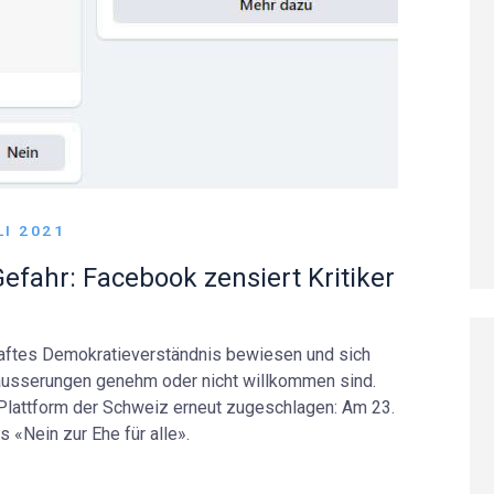
LI 2021
fahr: Facebook zensiert Kritiker
aftes Demokratieverständnis bewiesen und sich
usserungen genehm oder nicht willkommen sind.
-Plattform der Schweiz erneut zugeschlagen: Am 23.
 «Nein zur Ehe für alle».