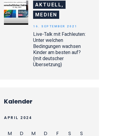
AKTUELL,
MEDIEN
16. SEPTEMBER 2021
Live-Talk mit Fachleuten:
Unter welchen
Bedingungen wachsen
Kinder am besten auf?
(mit deutscher
Übersetzung)
Kalender
APRIL 2024
M
D
M
D
F
S
S