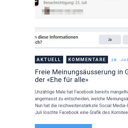
AKTUELL
KOMMENTARE
28. JU
Freie Meinungsäusserung in Ge
der «Ehe für alle»
Unzählige Male hat Facebook bereits mangelh
angemasst zu entscheiden, welche Meinungsä
Nun hat die reichweitenstärkste Social Media
Juli löschte Facebook eine Grafik des Komitees