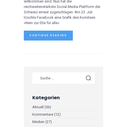
willkommen sind. Nun hat die
reichweitenstärkste Social Media-Plattform der
Schweiz erneut zugeschlagen: Am 23. Juli
löschte Facebook eine Grafik des Komitees
«Nein zur Ehe für alle».
CONTINUE READING
Kategorien
Aktuell
(56)
Kommentare
(12)
Medien
(27)