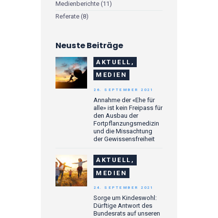
Medienberichte
(11)
Referate
(8)
Neuste Beiträge
AKTUELL,
MEDIEN
26. SEPTEMBER 2021
Annahme der «Ehe für
alle» ist kein Freipass für
den Ausbau der
Fortpflanzungsmedizin
und die Missachtung
der Gewissensfreiheit
AKTUELL,
MEDIEN
24. SEPTEMBER 2021
Sorge um Kindeswohl:
Dürftige Antwort des
Bundesrats auf unseren