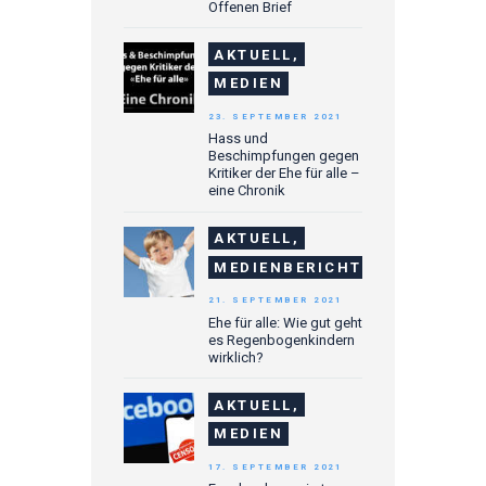
Offenen Brief
AKTUELL,
MEDIEN
23. SEPTEMBER 2021
Hass und
Beschimpfungen gegen
Kritiker der Ehe für alle –
eine Chronik
AKTUELL,
MEDIENBERICHTE
21. SEPTEMBER 2021
Ehe für alle: Wie gut geht
es Regenbogenkindern
wirklich?
AKTUELL,
MEDIEN
17. SEPTEMBER 2021