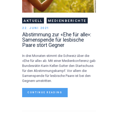
AKTUELL
MEDIENBERICHTE
22. JUNI 2021
Abstimmung zur «Ehe für alle»:
Samenspende für lesbische
Paare stört Gegner
In drei Monaten stimmt die Schweiz über die
«Ehe für alle» ab. Mit einer Medienkonferenz gab
Bundesrätin Karin Keller-Sutter den Startschuss
für den Abstimmungskampf. Vor allem die
Samenspende für lesbische Paare ist bei den
Gegnern umstritten.
CONTINUE READING