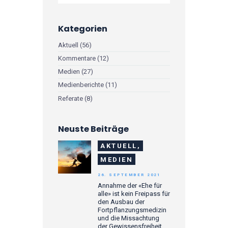
Kategorien
Aktuell
(56)
Kommentare
(12)
Medien
(27)
Medienberichte
(11)
Referate
(8)
Neuste Beiträge
AKTUELL,
MEDIEN
26. SEPTEMBER 2021
Annahme der «Ehe für
alle» ist kein Freipass für
den Ausbau der
Fortpflanzungsmedizin
und die Missachtung
der Gewissensfreiheit