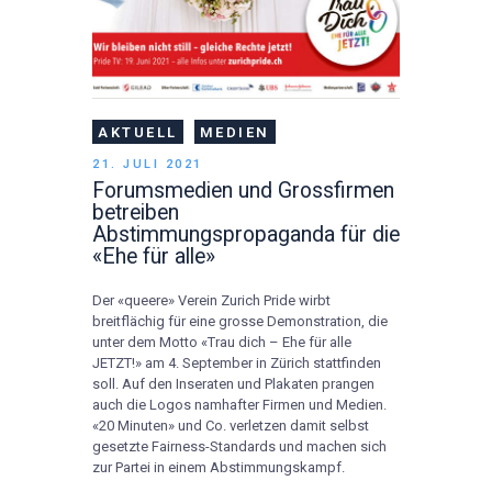
AKTUELL
MEDIEN
21. JULI 2021
Forumsmedien und Grossfirmen
betreiben
Abstimmungspropaganda für die
«Ehe für alle»
Der «queere» Verein Zurich Pride wirbt
breitflächig für eine grosse Demonstration, die
unter dem Motto «Trau dich – Ehe für alle
JETZT!» am 4. September in Zürich stattfinden
soll. Auf den Inseraten und Plakaten prangen
auch die Logos namhafter Firmen und Medien.
«20 Minuten» und Co. verletzen damit selbst
gesetzte Fairness-Standards und machen sich
zur Partei in einem Abstimmungskampf.