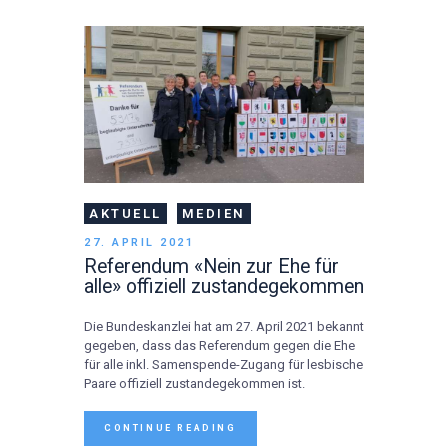
AKTUELL
MEDIEN
27. APRIL 2021
Referendum «Nein zur Ehe für
alle» offiziell zustandegekommen
Die Bundeskanzlei hat am 27. April 2021 bekannt
gegeben, dass das Referendum gegen die Ehe
für alle inkl. Samenspende-Zugang für lesbische
Paare offiziell zustandegekommen ist.
CONTINUE READING