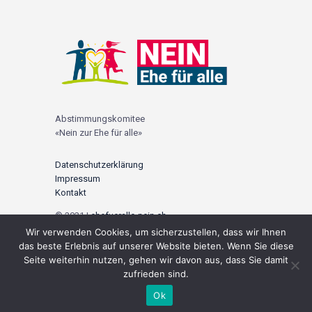
Abstimmungskomitee
«Nein zur Ehe für alle»
Datenschutzerklärung
Impressum
Kontakt
© 2021 |
ehefueralle-nein.ch
Wir verwenden Cookies, um sicherzustellen, dass wir Ihnen
Social Media
das beste Erlebnis auf unserer Website bieten. Wenn Sie diese
Seite weiterhin nutzen, gehen wir davon aus, dass Sie damit
zufrieden sind.
Ok