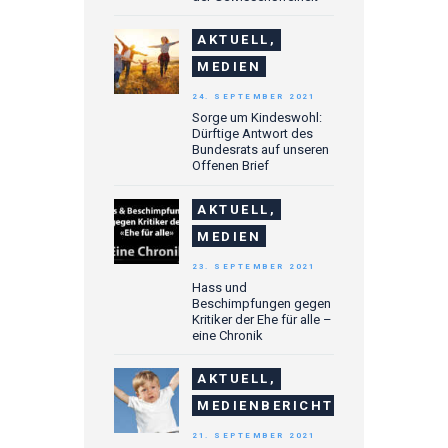
AKTUELL,
MEDIEN
24. SEPTEMBER 2021
Sorge um Kindeswohl:
Dürftige Antwort des
Bundesrats auf unseren
Offenen Brief
AKTUELL,
MEDIEN
23. SEPTEMBER 2021
Hass und
Beschimpfungen gegen
Kritiker der Ehe für alle –
eine Chronik
AKTUELL,
MEDIENBERICHTE
21. SEPTEMBER 2021