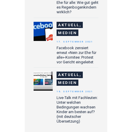
Ehe für alle: Wie gut geht
es Regenbogenkindern
wirklich?
AKTUELL,
MEDIEN
17. SEPTEMBER 2021
Facebook zensiert
erneut «Nein zur Ehe für
alle»-Komitee: Protest
vor Gericht eingeleitet
AKTUELL,
MEDIEN
16. SEPTEMBER 2021
Live-Talk mit Fachleuten:
Unter welchen
Bedingungen wachsen
Kinder am besten auf?
(mit deutscher
Übersetzung)