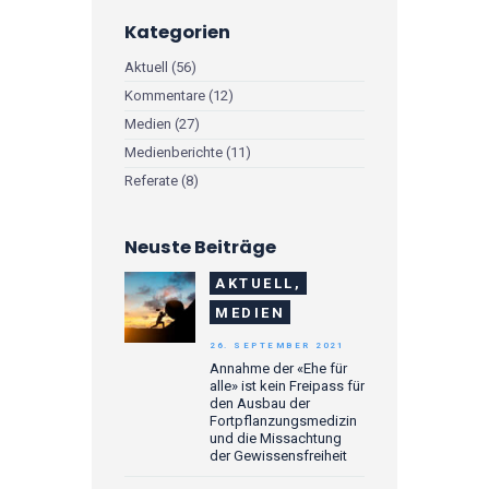
Kategorien
Aktuell
(56)
Kommentare
(12)
Medien
(27)
Medienberichte
(11)
Referate
(8)
Neuste Beiträge
AKTUELL,
MEDIEN
26. SEPTEMBER 2021
Annahme der «Ehe für
alle» ist kein Freipass für
den Ausbau der
Fortpflanzungsmedizin
und die Missachtung
der Gewissensfreiheit