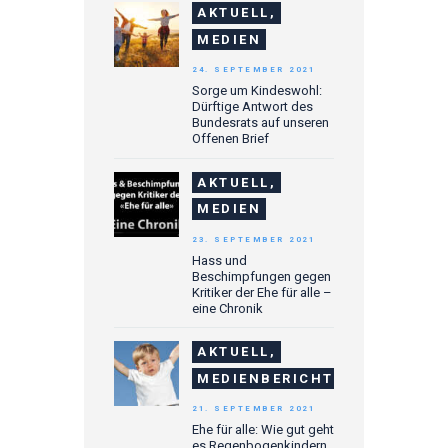
AKTUELL,
MEDIEN
24. SEPTEMBER 2021
Sorge um Kindeswohl:
Dürftige Antwort des
Bundesrats auf unseren
Offenen Brief
AKTUELL,
MEDIEN
23. SEPTEMBER 2021
Hass und
Beschimpfungen gegen
Kritiker der Ehe für alle –
eine Chronik
AKTUELL,
MEDIENBERICHTE
21. SEPTEMBER 2021
Ehe für alle: Wie gut geht
es Regenbogenkindern