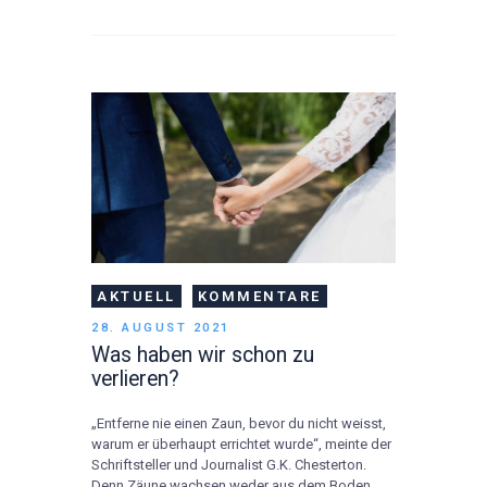
AKTUELL
KOMMENTARE
28. AUGUST 2021
Was haben wir schon zu
verlieren?
„Entferne nie einen Zaun, bevor du nicht weisst,
warum er überhaupt errichtet wurde“, meinte der
Schriftsteller und Journalist G.K. Chesterton.
Denn Zäune wachsen weder aus dem Boden,