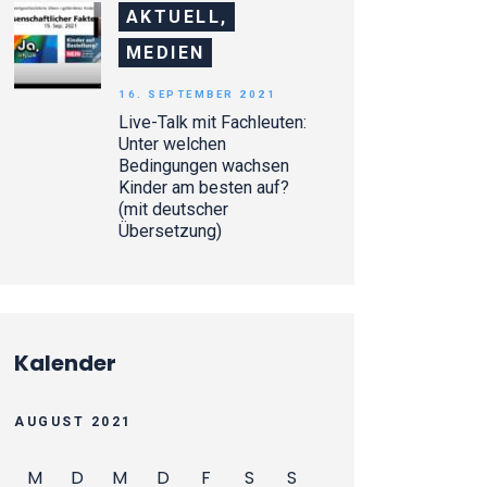
AKTUELL,
MEDIEN
16. SEPTEMBER 2021
Live-Talk mit Fachleuten:
Unter welchen
Bedingungen wachsen
Kinder am besten auf?
(mit deutscher
Übersetzung)
Kalender
AUGUST 2021
M
D
M
D
F
S
S