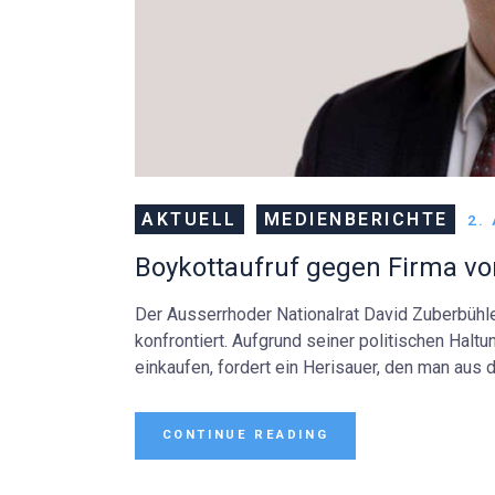
AKTUELL
MEDIENBERICHTE
2.
Boykottaufruf gegen Firma vo
Der Ausserrhoder Nationalrat David Zuberbühle
konfrontiert. Aufgrund seiner politischen Hal
einkaufen, fordert ein Herisauer, den man aus 
CONTINUE READING