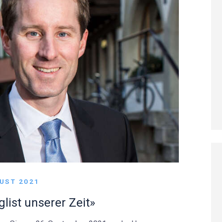
GUST 2021
list unserer Zeit»