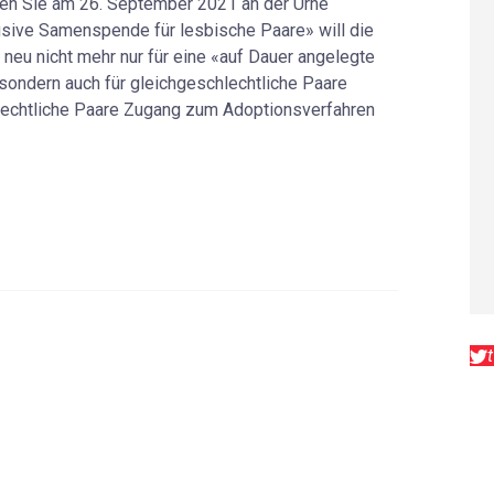
nen Sie am 26. September 2021 an der Urne
lusive Samenspende für lesbische Paare» will die
neu nicht mehr nur für eine «auf Dauer angelegte
sondern auch für gleichgeschlechtliche Paare
lechtliche Paare Zugang zum Adoptionsverfahren