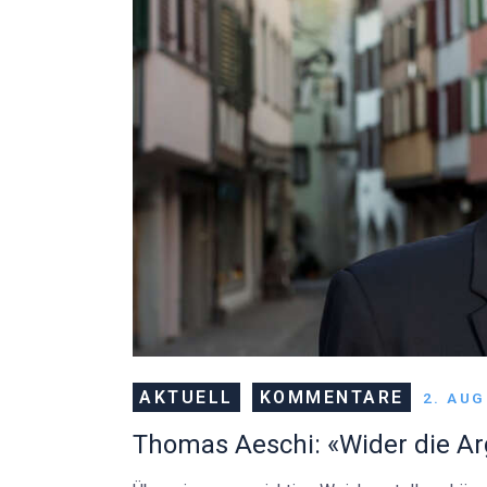
AKTUELL
KOMMENTARE
2. AU
Thomas Aeschi: «Wider die Arg