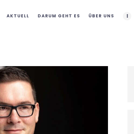
START
AKTUELL
DARUM GEHT ES
ÜBER UNS
AKTUELL
DARUM GEHT ES
ÜBER UNS
DOWNLOADS