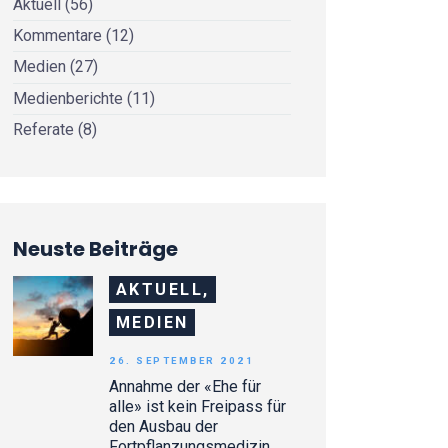
Aktuell
(56)
Kommentare
(12)
Medien
(27)
Medienberichte
(11)
Referate
(8)
Neuste Beiträge
AKTUELL,
MEDIEN
26. SEPTEMBER 2021
Annahme der «Ehe für
alle» ist kein Freipass für
den Ausbau der
Fortpflanzungsmedizin