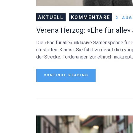
AKTUELL
KOMMENTARE
2. AU
Verena Herzog: «Ehe für alle
Die «Ehe für alle» inklusive Samenspende für 
umstritten. Klar ist: Sie führt zu gesetzlich v
der Strecke. Forderungen zur ethisch inakzept
CONTINUE READING