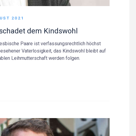
GUST 2021
» schadet dem Kindswohl
lesbische Paare ist verfassungsrechtlich höchst
orgesehener Vaterlosigkeit, das Kindswohl bleibt auf
ablen Leihmutterschaft werden folgen.