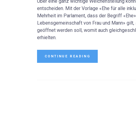
Über eine ganz wichtige Weichenstellung kön
entscheiden. Mit der Vorlage «Ehe für alle ink
Mehrheit im Parlament, dass der Begriff «Ehe» 
Lebensgemeinschaft von Frau und Mann» gilt, 
geöffnet werden soll, womit auch gleichgesch
erhielten.
CONTINUE READING