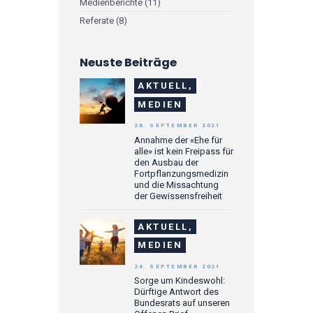
Medienberichte
(11)
Referate
(8)
Neuste Beiträge
AKTUELL,
MEDIEN
26. SEPTEMBER 2021
Annahme der «Ehe für
alle» ist kein Freipass für
den Ausbau der
Fortpflanzungsmedizin
und die Missachtung
der Gewissensfreiheit
AKTUELL,
MEDIEN
24. SEPTEMBER 2021
Sorge um Kindeswohl:
Dürftige Antwort des
Bundesrats auf unseren