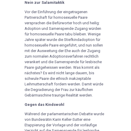
Nein zur Salamitaktik
Vor der Einführung der eingetragenen
Partnerschaft für homosexuelle Paare
versprachen die Befürworter hoch und heilig:
Adoption und Samenspende-Zugang würden
für homosexuelle Paare tabu bleiben. Wenige
Jahre später wurde die Stiefkindadoption für
homosexuelle Paare eingeführt, und nun sollen
mit der Ausweitung der Ehe auch der Zugang
zum normalen Adoptionsverfahren rechtlich
verankert und die Samenspende für lesbische
Paare gutgeheissen werden. Was kommt als
nächstes? Es wird nicht lange dauern, bis
schwule Paare die ethisch inakzeptable
Leihmutterschaft fordern werden. Damit würde
die Degradierung der Frau zur käuflichen
Gebärmaschine traurige Realität werden.
Gegen das Kindswohl
Während der parlamentarischen Debatte wurde
von Bundesrätin Karin Keller-Sutter eine
Etappierung der Vorlage und der vorläufige
Verzicht auf die Samenspende für lesbische