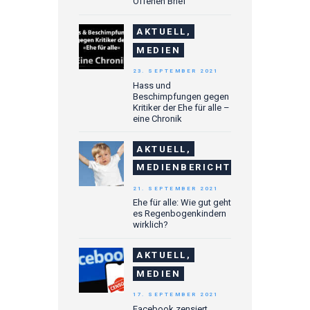
Offenen Brief
AKTUELL,
MEDIEN
23. SEPTEMBER 2021
Hass und
Beschimpfungen gegen
Kritiker der Ehe für alle –
eine Chronik
AKTUELL,
MEDIENBERICHTE
21. SEPTEMBER 2021
Ehe für alle: Wie gut geht
es Regenbogenkindern
wirklich?
AKTUELL,
MEDIEN
17. SEPTEMBER 2021
Facebook zensiert