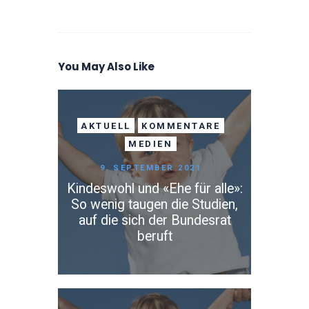
You May Also Like
AKTUELL
KOMMENTARE
MEDIEN
9. SEPTEMBER 2021
Kindeswohl und «Ehe für alle»:
So wenig taugen die Studien,
auf die sich der Bundesrat
beruft