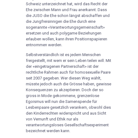
Schweiz unterzeichnet hat, wird das Recht der
Ehe zwischen Mann und Frau anerkannt. Dass
die JUSO die Ehe schon längst abschaffen und
die Jungfreisinnigen die Ehe durch eine
sogenannte «Verantwortungsgemeinschaft»
ersetzen und auch polygame Beziehungen
erlauben wollen, kann ihren Positionspapieren
entnommen werden.
Selbstverständlich ist es jedem Menschen
freigestellt, mit wem er sein Leben teilen will. Mit
der «eingetragenen Partnerschaft» ist der
rechtliche Rahmen auch für homosexuelle Paare
seit 2007 gegeben. Wer diesen Weg wählt,
müsste jedoch auch die Grösse haben, gewisse
Konsequenzen zu akzeptieren. Doch der so
gross in Mode gekommene, grenzenlose
Egoismus will nun die Samenspende für
Lesbenpaare gesetzlich verankern, obwohl dies
den Kinderrechten widerspricht und aus Sicht
von Vernunft und Ethik nur als
verantwortungsloses Gesellschaftsexperiment
bezeichnet werden kann.