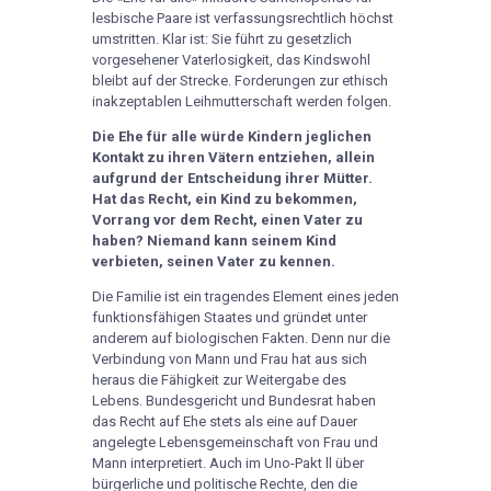
lesbische Paare ist verfassungsrechtlich höchst
umstritten. Klar ist: Sie führt zu gesetzlich
vorgesehener Vaterlosigkeit, das Kindswohl
bleibt auf der Strecke. Forderungen zur ethisch
inakzeptablen Leihmutterschaft werden folgen.
Die Ehe für alle würde Kindern jeglichen
Kontakt zu ihren Vätern entziehen, allein
aufgrund der Entscheidung ihrer Mütter.
Hat das Recht, ein Kind zu bekommen,
Vorrang vor dem Recht, einen Vater zu
haben? Niemand kann seinem Kind
verbieten, seinen Vater zu kennen.
Die Familie ist ein tragendes Element eines jeden
funktionsfähigen Staates und gründet unter
anderem auf biologischen Fakten. Denn nur die
Verbindung von Mann und Frau hat aus sich
heraus die Fähigkeit zur Weitergabe des
Lebens. Bundesgericht und Bundesrat haben
das Recht auf Ehe stets als eine auf Dauer
angelegte Lebensgemeinschaft von Frau und
Mann interpretiert. Auch im Uno-Pakt ll über
bürgerliche und politische Rechte, den die