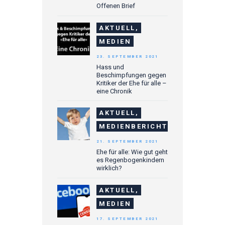
Offenen Brief
AKTUELL,
MEDIEN
23. SEPTEMBER 2021
Hass und
Beschimpfungen gegen
Kritiker der Ehe für alle –
eine Chronik
AKTUELL,
MEDIENBERICHTE
21. SEPTEMBER 2021
Ehe für alle: Wie gut geht
es Regenbogenkindern
wirklich?
AKTUELL,
MEDIEN
17. SEPTEMBER 2021