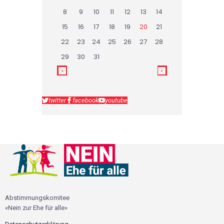
8
9
10
11
12
13
14
15
16
17
18
19
20
21
22
23
24
25
26
27
28
29
30
31
twitter
facebook
youtube
Abstimmungskomitee
«Nein zur Ehe für alle»