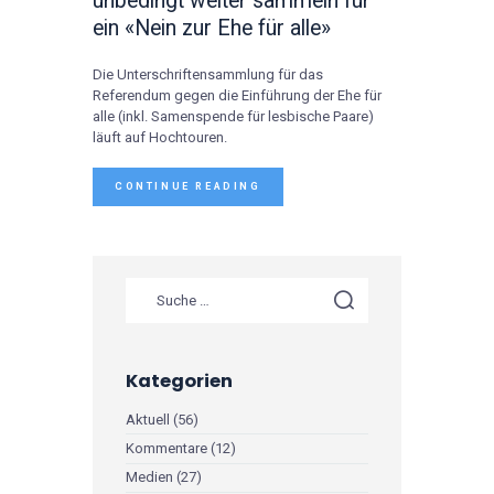
unbedingt weiter sammeln für
ein «Nein zur Ehe für alle»
Die Unterschriftensammlung für das
Referendum gegen die Einführung der Ehe für
alle (inkl. Samenspende für lesbische Paare)
läuft auf Hochtouren.
CONTINUE READING
Suche nach:
Kategorien
Aktuell
(56)
Kommentare
(12)
Medien
(27)