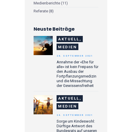
Medienberichte
(11)
Referate
(8)
Neuste Beiträge
AKTUELL,
MEDIEN
26. SEPTEMBER 2021
Annahme der «Ehe für
alle» ist kein Freipass für
den Ausbau der
Fortpflanzungsmedizin
und die Missachtung
der Gewissensfreiheit
AKTUELL,
MEDIEN
24. SEPTEMBER 2021
Sorge um Kindeswohl:
Dürftige Antwort des
Bundesrats auf unseren