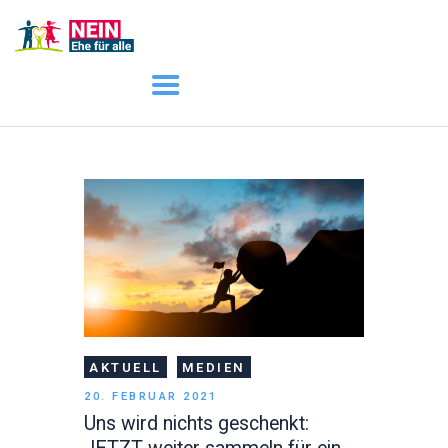
START
AKTUELL
DARUM GEHT ES
ÜBER UNS
DOWNLOADS
AKTUELL
MEDIEN
20. FEBRUAR 2021
Uns wird nichts geschenkt: