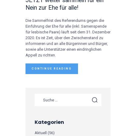
JETZT weiter sammeln für ein
Nein zur Ehe für alle!
Die Sammelfrist des Referendums gegen die
Einführung der Ehe für alle (inkl. Samenspende
für lesbische Paare) läuft seit dem 31. Dezember
2020. Es ist Zeit, über den Zwischenstand zu
informieren und an alle Bürgerinnen und Bürger,
sowie alle Unterstützer einen eindringlichen
Appell zu richten.
CONTINUE READING
Suche nach:
Kategorien
Aktuell
(56)