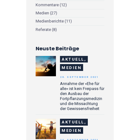
Kommentare
(12)
Medien
(27)
Medienberichte
(11)
Referate
(8)
Neuste Beiträge
AKTUELL,
MEDIEN
26. SEPTEMBER 2021
Annahme der «Ehe für
alle» ist kein Freipass für
den Ausbau der
Fortpflanzungsmedizin
und die Missachtung
der Gewissensfreiheit
AKTUELL,
MEDIEN
24. SEPTEMBER 2021