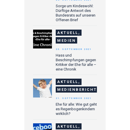
Sorge um Kindeswohl:
Dürftige Antwort des
Bundesrats auf unseren
Offenen Brief
AKTUELL,
MEDIEN
23. SEPTEMBER 2021
Hass und
Beschimpfungen gegen
Kritiker der Ehe für alle –
eine Chronik
AKTUELL,
MEDIENBERICHTE
21. SEPTEMBER 2021
Ehe für alle: Wie gut geht
es Regenbogenkindern
wirklich?
AKTUELL,