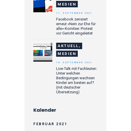
MEDIEN
17. SEPTEMBER 2021
Facebook zensiert
erneut «Nein zur Ehe für
alle»-Komitee: Protest
vor Gericht eingeleitet
AKTUELL,
MEDIEN
16. SEPTEMBER 2021
Live-Talk mit Fachleuten:
Unter welchen
Bedingungen wachsen
Kinder am besten auf?
(mit deutscher
Übersetzung)
Kalender
FEBRUAR 2021