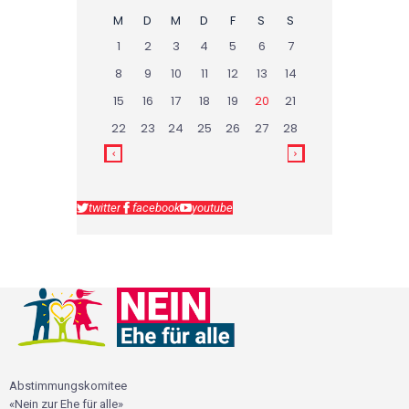
M
D
M
D
F
S
S
1
2
3
4
5
6
7
8
9
10
11
12
13
14
15
16
17
18
19
20
21
22
23
24
25
26
27
28
twitter
facebook
youtube
Abstimmungskomitee
«Nein zur Ehe für alle»