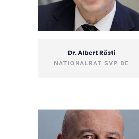
Dr. Albert Rösti
NATIONALRAT SVP BE