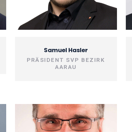
Samuel Hasler
PRÄSIDENT SVP BEZIRK
AARAU