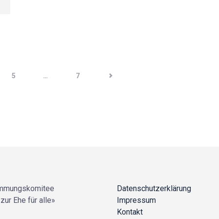
5
…
>
7
mmungskomitee
Datenschutzerklärung
zur Ehe für alle»
Impressum
Kontakt