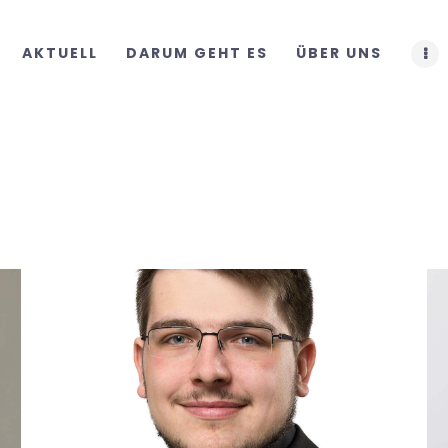
START
AKTUELL
DARUM GEHT ES
ÜBER UNS
AKTUELL
DARUM GEHT ES
ÜBER UNS
DOWNLOADS