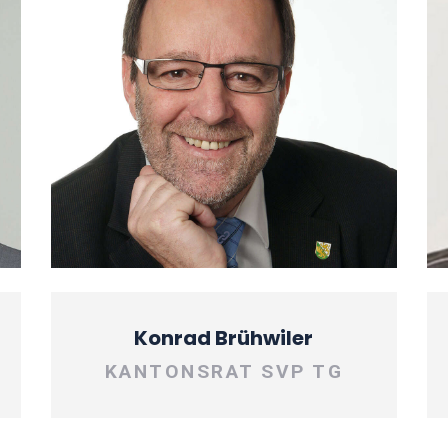
Konrad Brühwiler
KANTONSRAT SVP TG