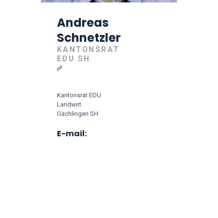
Andreas
Schnetzler
KANTONSRAT
EDU SH
Kantonsrat EDU
Landwirt
Gächlingen SH
E-mail: