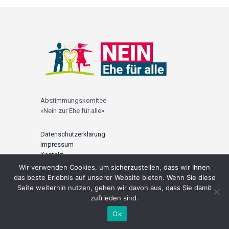
Abstimmungskomitee
«Nein zur Ehe für alle»
Datenschutzerklärung
Impressum
Kontakt
Wir verwenden Cookies, um sicherzustellen, dass wir Ihnen
© 2021 |
ehefueralle-nein.ch
das beste Erlebnis auf unserer Website bieten. Wenn Sie diese
Seite weiterhin nutzen, gehen wir davon aus, dass Sie damit
zufrieden sind.
Ok