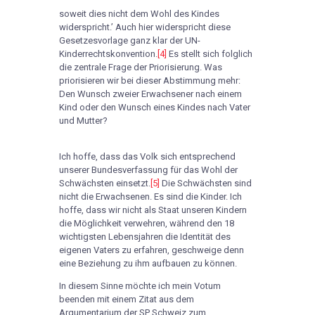
soweit dies nicht dem Wohl des Kindes
widerspricht.’ Auch hier widerspricht diese
Gesetzesvorlage ganz klar der UN-
Kinderrechtskonvention.
[4]
Es stellt sich folglich
die zentrale Frage der Priorisierung. Was
priorisieren wir bei dieser Abstimmung mehr:
Den Wunsch zweier Erwachsener nach einem
Kind oder den Wunsch eines Kindes nach Vater
und Mutter?
Ich hoffe, dass das Volk sich entsprechend
unserer Bundesverfassung für das Wohl der
Schwächsten einsetzt.
[5]
Die Schwächsten sind
nicht die Erwachsenen. Es sind die Kinder. Ich
hoffe, dass wir nicht als Staat unseren Kindern
die Möglichkeit verwehren, während den 18
wichtigsten Lebensjahren die Identität des
eigenen Vaters zu erfahren, geschweige denn
eine Beziehung zu ihm aufbauen zu können.
In diesem Sinne möchte ich mein Votum
beenden mit einem Zitat aus dem
Argumentarium der SP Schweiz zum