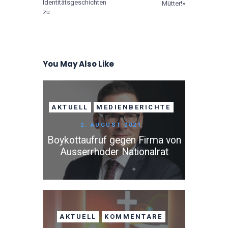
Identitätsgeschichten
Mütter!»
zu
You May Also Like
AKTUELL
MEDIENBERICHTE
2. AUGUST 2021
Boykottaufruf gegen Firma von
Ausserrhoder Nationalrat
AKTUELL
KOMMENTARE