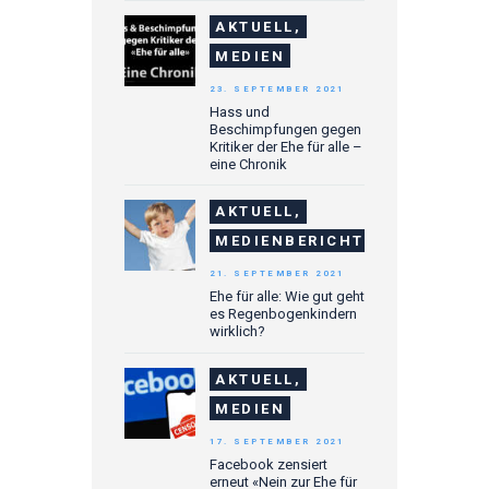
AKTUELL,
MEDIEN
23. SEPTEMBER 2021
Hass und
Beschimpfungen gegen
Kritiker der Ehe für alle –
eine Chronik
AKTUELL,
MEDIENBERICHTE
21. SEPTEMBER 2021
Ehe für alle: Wie gut geht
es Regenbogenkindern
wirklich?
AKTUELL,
MEDIEN
17. SEPTEMBER 2021
Facebook zensiert
erneut «Nein zur Ehe für