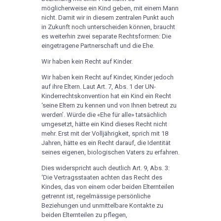
möglicherweise ein Kind geben, mit einem Mann
nicht. Damit wir in diesem zentralen Punkt auch
in Zukunft noch unterscheiden können, braucht
es weiterhin zwei separate Rechtsformen: Die
eingetragene Partnerschaft und die Ehe.
Wir haben kein Recht auf Kinder.
Wir haben kein Recht auf Kinder, Kinder jedoch
auf ihre Eltern. Laut Art. 7, Abs. 1 der UN-
Kinderrechtskonvention hat ein Kind ein Recht
‘seine Eltern zu kennen und von Ihnen betreut zu
werden’. Würde die «Ehe für alle» tatsächlich
umgesetzt, hätte ein Kind dieses Recht nicht
mehr. Erst mit der Volljährigkeit, sprich mit 18
Jahren, hätte es ein Recht darauf, die Identität
seines eigenen, biologischen Vaters zu erfahren.
Dies widerspricht auch deutlich Art. 9, Abs. 3:
‘Die Vertragsstaaten achten das Recht des
Kindes, das von einem oder beiden Elternteilen
getrennt ist, regelmässige persönliche
Beziehungen und unmittelbare Kontakte zu
beiden Elternteilen zu pflegen,