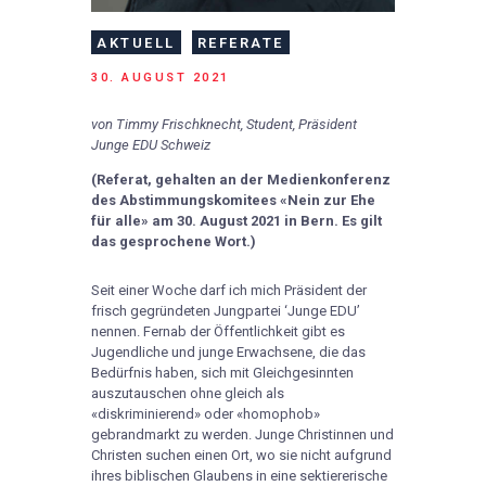
AKTUELL
REFERATE
30. AUGUST 2021
von
Timmy Frischknecht, Student, Präsident
Junge EDU Schweiz
(Referat, gehalten an der Medienkonferenz
des Abstimmungskomitees «Nein zur Ehe
für alle» am 30. August 2021 in Bern. Es gilt
das gesprochene Wort.)
Seit einer Woche darf ich mich Präsident der
frisch gegründeten Jungpartei ‘Junge EDU’
nennen. Fernab der Öffentlichkeit gibt es
Jugendliche und junge Erwachsene, die das
Bedürfnis haben, sich mit Gleichgesinnten
auszutauschen ohne gleich als
«diskriminierend» oder «homophob»
gebrandmarkt zu werden. Junge Christinnen und
Christen suchen einen Ort, wo sie nicht aufgrund
ihres biblischen Glaubens in eine sektiererische