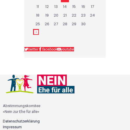
11
12
13
14
15
16
17
18
19
20
21
22
23
24
25
26
27
28
29
30
twitter
facebook
youtube
Abstimmungskomitee
«Nein zur Ehe für alle»
Datenschutzerklärung
Impressum