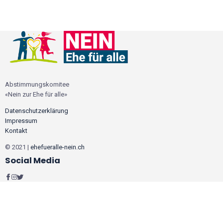
Abstimmungskomitee
«Nein zur Ehe für alle»
Datenschutzerklärung
Impressum
Kontakt
© 2021 |
ehefueralle-nein.ch
Social Media
Wir verwenden Cookies, um sicherzustellen, dass wir Ihnen das beste