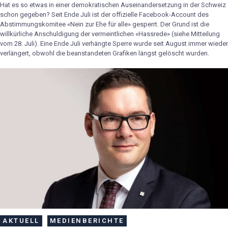
Hat es so etwas in einer demokratischen Auseinandersetzung in der Schweiz
schon gegeben? Seit Ende Juli ist der offizielle Facebook-Account des
Abstimmungskomitee «Nein zur Ehe für alle» gesperrt. Der Grund ist die
willkürliche Anschuldigung der vermeintlichen «Hassrede» (siehe Mitteilung
vom 28. Juli). Eine Ende Juli verhängte Sperre wurde seit August immer wieder
verlängert, obwohl die beanstandeten Grafiken längst gelöscht wurden.
AKTUELL
MEDIENBERICHTE