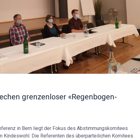
rechen grenzenloser «Regenbogen-
nferenz in Bern liegt der Fokus des Abstimmungskomitees
dem Kindeswohl. Die Referenten des überparteilichen Komitees