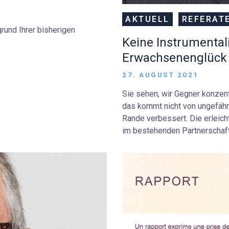
AKTUELL
REFERAT
grund Ihrer bisherigen
Keine Instrumental
Erwachsenenglück
27. AUGUST 2021
Sie sehen, wir Gegner konzen
das kommt nicht von ungefähr.
Rande verbessert. Die erleic
im bestehenden Partnerschaf