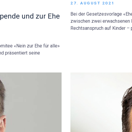
27. AUGUST 2021
Bei der Gesetzesvorlage «Ehe 
spende und zur Ehe
zwischen zwei erwachsenen Pe
Rechtsanspruch auf Kinder – p
itee «Nein zur Ehe für alle»
d präsentiert seine