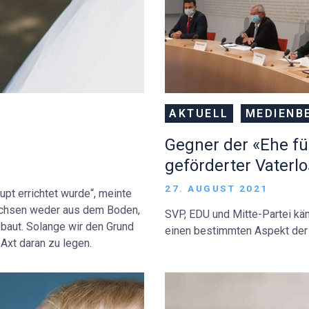
AKTUELL
MEDIENB
Gegner der «Ehe fü
geförderter Vaterlo
27. AUGUST 2021
upt errichtet wurde“, meinte
 wachsen weder aus dem Boden,
SVP, EDU und Mitte-Partei kä
baut. Solange wir den Grund
einen bestimmten Aspekt der V
 Axt daran zu legen.