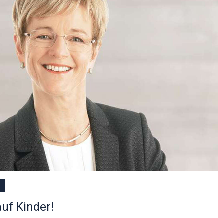
E
auf Kinder!