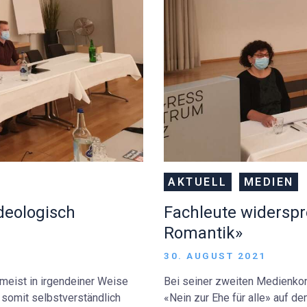
AKTUELL
MEDIEN
ideologisch
Fachleute widersp
Romantik»
30. AUGUST 2021
 meist in irgendeiner Weise
Bei seiner zweiten Medienko
h somit selbstverständlich
«Nein zur Ehe für alle» auf 