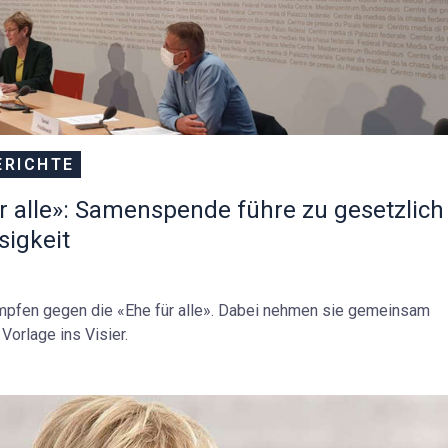
ERICHTE
r alle»: Samenspende führe zu gesetzlich
sigkeit
mpfen gegen die «Ehe für alle». Dabei nehmen sie gemeinsam
orlage ins Visier.