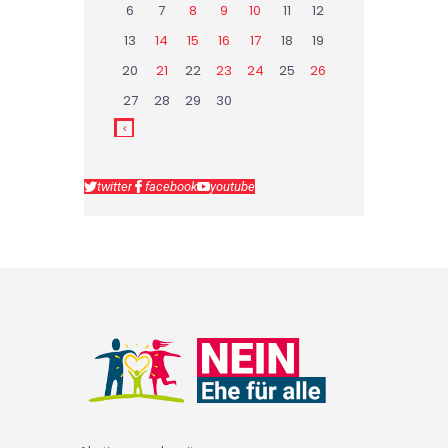
6
7
8
9
10
11
12
13
14
15
16
17
18
19
20
21
22
23
24
25
26
27
28
29
30
twitter
facebook
youtube