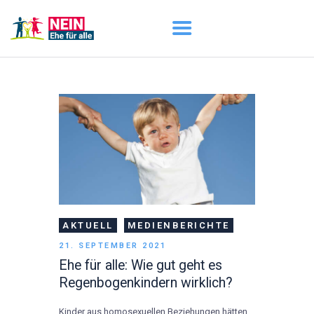
START
AKTUELL
DARUM GEHT ES
ÜBER UNS
DOWNLOADS
AKTUELL
MEDIENBERICHTE
21. SEPTEMBER 2021
Ehe für alle: Wie gut geht es
Regenbogenkindern wirklich?
Kinder aus homosexuellen Beziehungen hätten