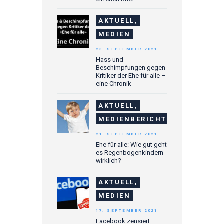
AKTUELL,
MEDIEN
23. SEPTEMBER 2021
Hass und
Beschimpfungen gegen
Kritiker der Ehe für alle –
eine Chronik
AKTUELL,
MEDIENBERICHTE
21. SEPTEMBER 2021
Ehe für alle: Wie gut geht
es Regenbogenkindern
wirklich?
AKTUELL,
MEDIEN
17. SEPTEMBER 2021
Facebook zensiert