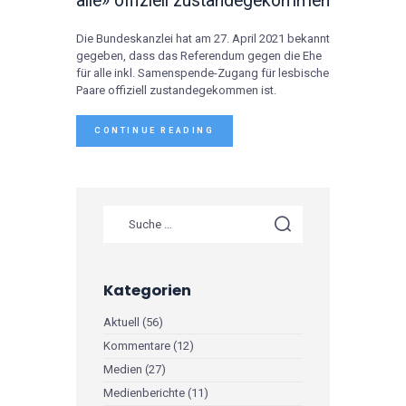
alle» offiziell zustandegekommen
Die Bundeskanzlei hat am 27. April 2021 bekannt
gegeben, dass das Referendum gegen die Ehe
für alle inkl. Samenspende-Zugang für lesbische
Paare offiziell zustandegekommen ist.
CONTINUE READING
Suche nach:
Kategorien
Aktuell
(56)
Kommentare
(12)
Medien
(27)
Medienberichte
(11)