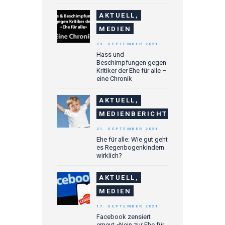
AKTUELL,
MEDIEN
23. SEPTEMBER 2021
Hass und
Beschimpfungen gegen
Kritiker der Ehe für alle –
eine Chronik
AKTUELL,
MEDIENBERICHTE
21. SEPTEMBER 2021
Ehe für alle: Wie gut geht
es Regenbogenkindern
wirklich?
AKTUELL,
MEDIEN
17. SEPTEMBER 2021
Facebook zensiert
erneut «Nein zur Ehe für