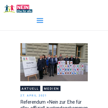
START
AKTUELL
DARUM GEHT ES
ÜBER UNS
DOWNLOADS
AKTUELL
MEDIEN
27. APRIL 2021
Referendum «Nein zur Ehe für