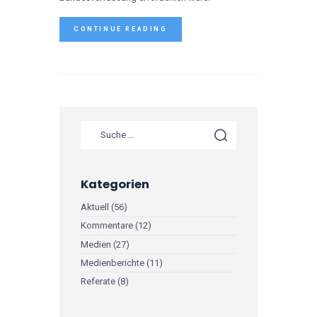
CONTINUE READING
Kategorien
Aktuell
(56)
Kommentare
(12)
Medien
(27)
Medienberichte
(11)
Referate
(8)