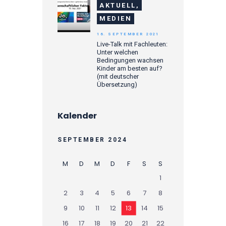
AKTUELL,
MEDIEN
16. SEPTEMBER 2021
Live-Talk mit Fachleuten:
Unter welchen
Bedingungen wachsen
Kinder am besten auf?
(mit deutscher
Übersetzung)
Kalender
SEPTEMBER 2024
M
D
M
D
F
S
S
1
2
3
4
5
6
7
8
9
10
11
12
13
14
15
16
17
18
19
20
21
22