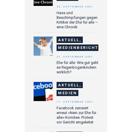
23. SEPTEMBER 2021
Hass und
Beschimpfungen gegen
Kritiker der Ehe für alle –
eine Chronik
AKTUELL,
MEDIENBERICHTE
21. SEPTEMBER 2021
Ehe für alle: Wie gut geht
es Regenbogenkindern
wirklich?
AKTUELL,
MEDIEN
17. SEPTEMBER 2021
Facebook zensiert
erneut «Nein zur Ehe für
alle»-Komitee: Protest
vor Gericht eingeleitet