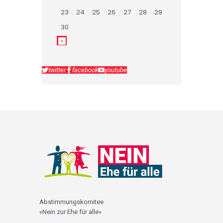
23
24
25
26
27
28
29
30
twitter
facebook
youtube
Abstimmungskomitee
«Nein zur Ehe für alle»