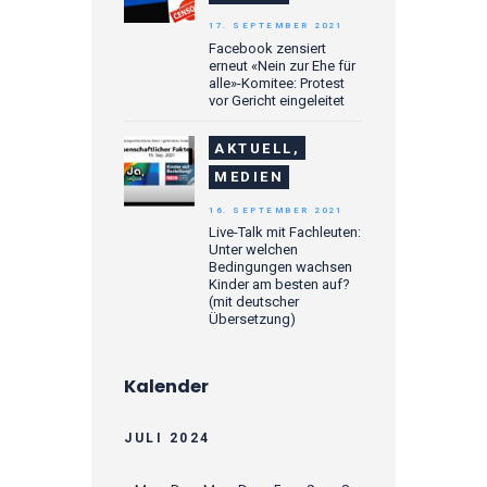
17. SEPTEMBER 2021
Facebook zensiert
erneut «Nein zur Ehe für
alle»-Komitee: Protest
vor Gericht eingeleitet
AKTUELL,
MEDIEN
16. SEPTEMBER 2021
Live-Talk mit Fachleuten:
Unter welchen
Bedingungen wachsen
Kinder am besten auf?
(mit deutscher
Übersetzung)
Kalender
JULI 2024