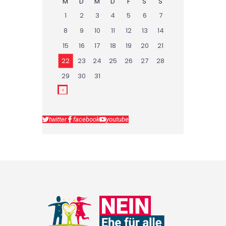
M
D
M
D
F
S
S
1
2
3
4
5
6
7
8
9
10
11
12
13
14
15
16
17
18
19
20
21
22
23
24
25
26
27
28
29
30
31
twitter
facebook
youtube