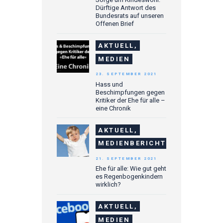
Dürftige Antwort des
Bundesrats auf unseren
Offenen Brief
AKTUELL,
MEDIEN
23. SEPTEMBER 2021
Hass und
Beschimpfungen gegen
Kritiker der Ehe für alle –
eine Chronik
AKTUELL,
MEDIENBERICHTE
21. SEPTEMBER 2021
Ehe für alle: Wie gut geht
es Regenbogenkindern
wirklich?
AKTUELL,
MEDIEN