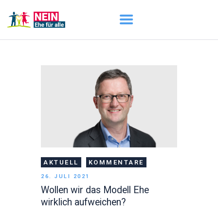
START
AKTUELL
DARUM GEHT ES
ÜBER UNS
DOWNLOADS
AKTUELL
KOMMENTARE
26. JULI 2021
Wollen wir das Modell Ehe
wirklich aufweichen?