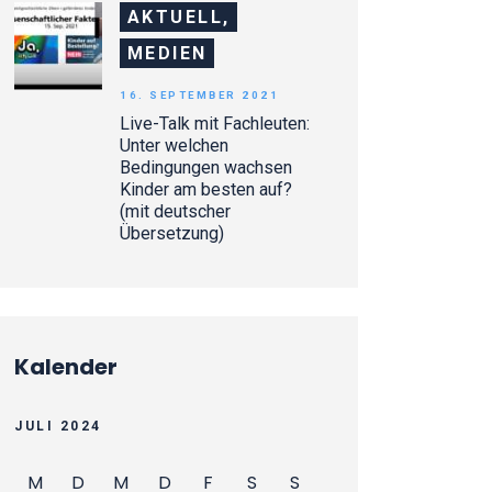
AKTUELL,
MEDIEN
16. SEPTEMBER 2021
Live-Talk mit Fachleuten:
Unter welchen
Bedingungen wachsen
Kinder am besten auf?
(mit deutscher
Übersetzung)
Kalender
JULI 2024
M
D
M
D
F
S
S