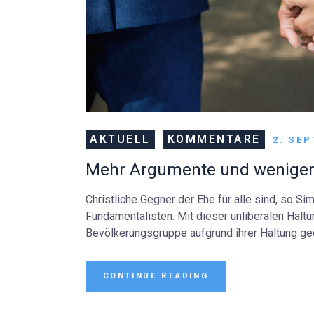
AKTUELL
KOMMENTARE
2. SE
Mehr Argumente und wenige
Christliche Gegner der Ehe für alle sind, so S
Fundamentalisten. Mit dieser unliberalen Haltu
Bevölkerungsgruppe aufgrund ihrer Haltung ge
CONTINUE READING