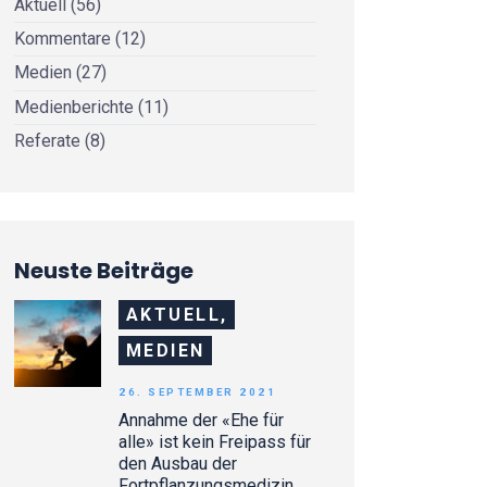
Aktuell
(56)
Kommentare
(12)
Medien
(27)
Medienberichte
(11)
Referate
(8)
Neuste Beiträge
AKTUELL,
MEDIEN
26. SEPTEMBER 2021
Annahme der «Ehe für
alle» ist kein Freipass für
den Ausbau der
Fortpflanzungsmedizin