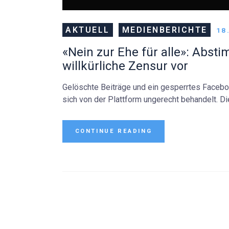
AKTUELL
MEDIENBERICHTE
18
«Nein zur Ehe für alle»: Abs
willkürliche Zensur vor
Gelöschte Beiträge und ein gesperrtes Faceboo
sich von der Plattform ungerecht behandelt. Di
CONTINUE READING