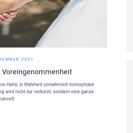
PTEMBER 2021
r Voreingenommenheit
imon Hehli, in Wahrheit vornehmlich homophobe
ng wird nicht nur verkürzt, sondern eine ganze
cancelt.