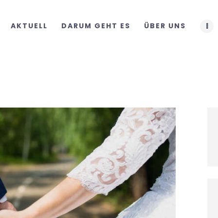
START
AKTUELL
DARUM GEHT ES
ÜBER UNS
AKTUELL
DARUM GEHT ES
ÜBER UNS
DOWNLOADS