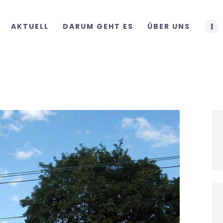
START
AKTUELL
DARUM GEHT ES
ÜBER UNS
AKTUELL
DARUM GEHT ES
ÜBER UNS
DOWNLOADS