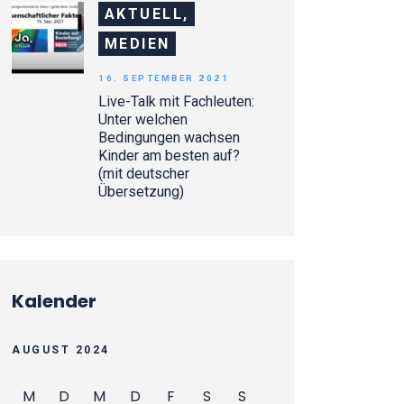
AKTUELL,
MEDIEN
16. SEPTEMBER 2021
Live-Talk mit Fachleuten:
Unter welchen
Bedingungen wachsen
Kinder am besten auf?
(mit deutscher
Übersetzung)
Kalender
AUGUST 2024
M
D
M
D
F
S
S