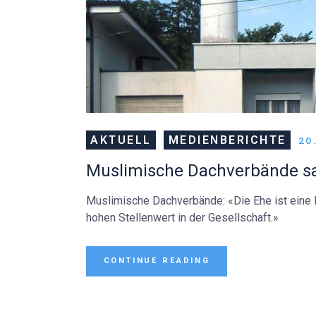
AKTUELL
MEDIENBERICHTE
20
Muslimische Dachverbände sag
Muslimische Dachverbände: «Die Ehe ist eine I
hohen Stellenwert in der Gesellschaft.»
CONTINUE READING