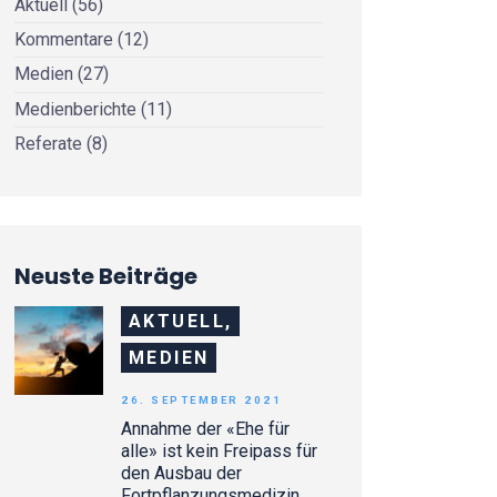
Aktuell
(56)
Kommentare
(12)
Medien
(27)
Medienberichte
(11)
Referate
(8)
Neuste Beiträge
AKTUELL,
MEDIEN
26. SEPTEMBER 2021
Annahme der «Ehe für
alle» ist kein Freipass für
den Ausbau der
Fortpflanzungsmedizin