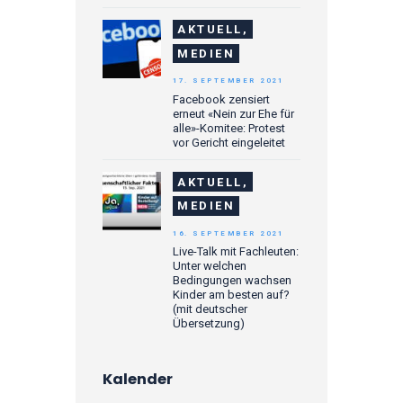
AKTUELL,
MEDIEN
17. SEPTEMBER 2021
Facebook zensiert
erneut «Nein zur Ehe für
alle»-Komitee: Protest
vor Gericht eingeleitet
AKTUELL,
MEDIEN
16. SEPTEMBER 2021
Live-Talk mit Fachleuten:
Unter welchen
Bedingungen wachsen
Kinder am besten auf?
(mit deutscher
Übersetzung)
Kalender