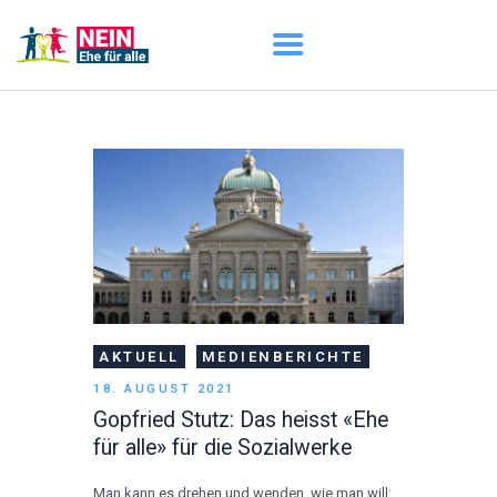
START
AKTUELL
DARUM GEHT ES
ÜBER UNS
DOWNLOADS
AKTUELL
MEDIENBERICHTE
18. AUGUST 2021
Gopfried Stutz: Das heisst «Ehe
für alle» für die Sozialwerke
Man kann es drehen und wenden, wie man will: