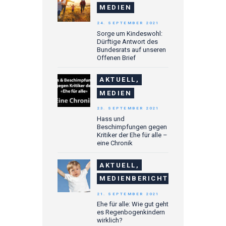
MEDIEN
24. SEPTEMBER 2021
Sorge um Kindeswohl:
Dürftige Antwort des
Bundesrats auf unseren
Offenen Brief
AKTUELL,
MEDIEN
23. SEPTEMBER 2021
Hass und
Beschimpfungen gegen
Kritiker der Ehe für alle –
eine Chronik
AKTUELL,
MEDIENBERICHTE
21. SEPTEMBER 2021
Ehe für alle: Wie gut geht
es Regenbogenkindern
wirklich?