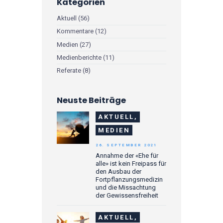
Kategorien
Aktuell
(56)
Kommentare
(12)
Medien
(27)
Medienberichte
(11)
Referate
(8)
Neuste Beiträge
AKTUELL,
MEDIEN
26. SEPTEMBER 2021
Annahme der «Ehe für
alle» ist kein Freipass für
den Ausbau der
Fortpflanzungsmedizin
und die Missachtung
der Gewissensfreiheit
AKTUELL,