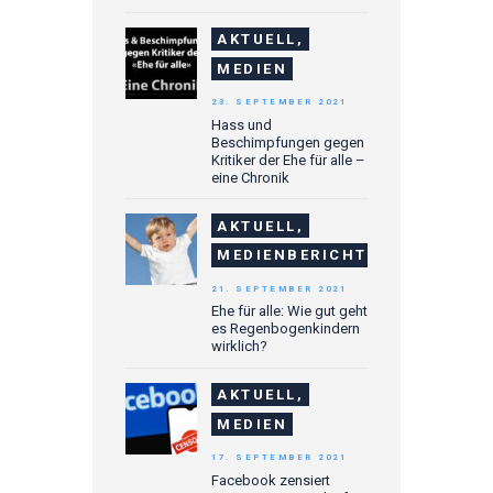
AKTUELL,
MEDIEN
23. SEPTEMBER 2021
Hass und
Beschimpfungen gegen
Kritiker der Ehe für alle –
eine Chronik
AKTUELL,
MEDIENBERICHTE
21. SEPTEMBER 2021
Ehe für alle: Wie gut geht
es Regenbogenkindern
wirklich?
AKTUELL,
MEDIEN
17. SEPTEMBER 2021
Facebook zensiert