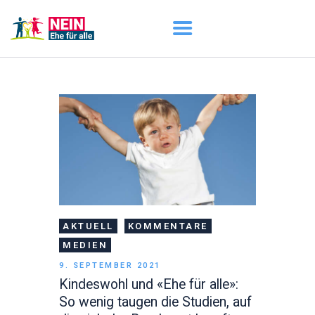
START
AKTUELL
DARUM GEHT ES
ÜBER UNS
DOWNLOADS
AKTUELL
KOMMENTARE
MEDIEN
9. SEPTEMBER 2021
Kindeswohl und «Ehe für alle»:
So wenig taugen die Studien, auf