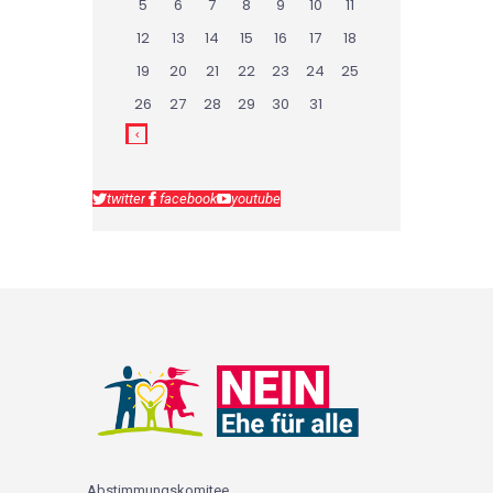
5
6
7
8
9
10
11
12
13
14
15
16
17
18
19
20
21
22
23
24
25
26
27
28
29
30
31
twitter
facebook
youtube
Abstimmungskomitee