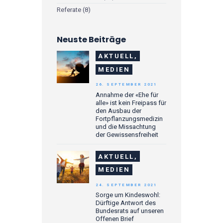
Referate
(8)
Neuste Beiträge
AKTUELL,
MEDIEN
26. SEPTEMBER 2021
Annahme der «Ehe für
alle» ist kein Freipass für
den Ausbau der
Fortpflanzungsmedizin
und die Missachtung
der Gewissensfreiheit
AKTUELL,
MEDIEN
24. SEPTEMBER 2021
Sorge um Kindeswohl:
Dürftige Antwort des
Bundesrats auf unseren
Offenen Brief