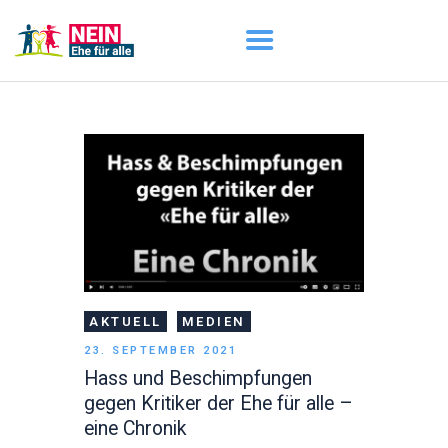
START
AKTUELL
DARUM GEHT ES
ÜBER UNS
DOWNLOADS
AKTUELL
MEDIEN
23. SEPTEMBER 2021
Hass und Beschimpfungen
gegen Kritiker der Ehe für alle –
eine Chronik