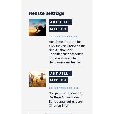
Neuste Beiträge
AKTUELL,
MEDIEN
26. SEPTEMBER 2021
Annahme der «Ehe für
alle» ist kein Freipass für
den Ausbau der
Fortpflanzungsmedizin
und die Missachtung
der Gewissensfreiheit
AKTUELL,
MEDIEN
24. SEPTEMBER 2021
Sorge um Kindeswohl:
Dürftige Antwort des
Bundesrats auf unseren
Offenen Brief