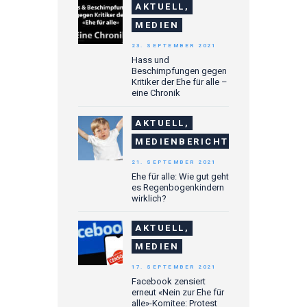
AKTUELL,
MEDIEN
23. SEPTEMBER 2021
Hass und
Beschimpfungen gegen
Kritiker der Ehe für alle –
eine Chronik
AKTUELL,
MEDIENBERICHTE
21. SEPTEMBER 2021
Ehe für alle: Wie gut geht
es Regenbogenkindern
wirklich?
AKTUELL,
MEDIEN
17. SEPTEMBER 2021
Facebook zensiert
erneut «Nein zur Ehe für
alle»-Komitee: Protest