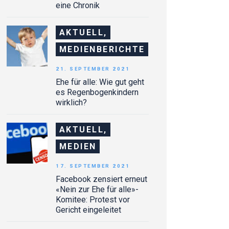
eine Chronik
AKTUELL,
MEDIENBERICHTE
21. SEPTEMBER 2021
Ehe für alle: Wie gut geht
es Regenbogenkindern
wirklich?
AKTUELL,
MEDIEN
17. SEPTEMBER 2021
Facebook zensiert erneut
«Nein zur Ehe für alle»-
Komitee: Protest vor
Gericht eingeleitet