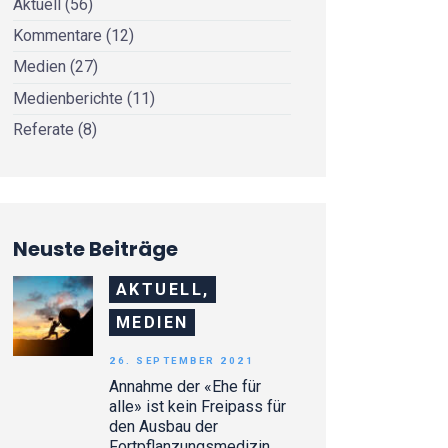
Aktuell
(56)
Kommentare
(12)
Medien
(27)
Medienberichte
(11)
Referate
(8)
Neuste Beiträge
AKTUELL,
MEDIEN
26. SEPTEMBER 2021
Annahme der «Ehe für
alle» ist kein Freipass für
den Ausbau der
Fortpflanzungsmedizin