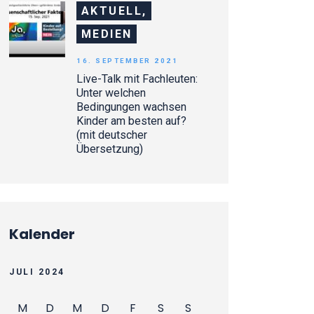
AKTUELL,
MEDIEN
16. SEPTEMBER 2021
Live-Talk mit Fachleuten:
Unter welchen
Bedingungen wachsen
Kinder am besten auf?
(mit deutscher
Übersetzung)
Kalender
JULI 2024
M
D
M
D
F
S
S