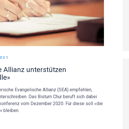
2021
 Allianz unterstützen
lle»
rische Evangelische Allianz (SEA) empfehlen,
nterschreiben. Das Bistum Chur beruft sich dabei
skonferenz vom Dezember 2020. Für diese soll «die
» bleiben.