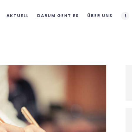
START
AKTUELL
DARUM GEHT ES
ÜBER UNS
AKTUELL
DARUM GEHT ES
ÜBER UNS
DOWNLOADS