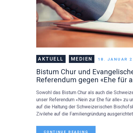
AKTUELL
MEDIEN
18. JANUAR 
Bistum Chur und Evangelische
Referendum gegen «Ehe für a
Sowohl das Bistum Chur als auch die Schweize
unser Referendum «Nein zur Ehe für alle» zu u
auf die Haltung der Schweizerischen Bischof
Zivilehe auf die Familiengründung ausgerichtet
CONTINUE READING