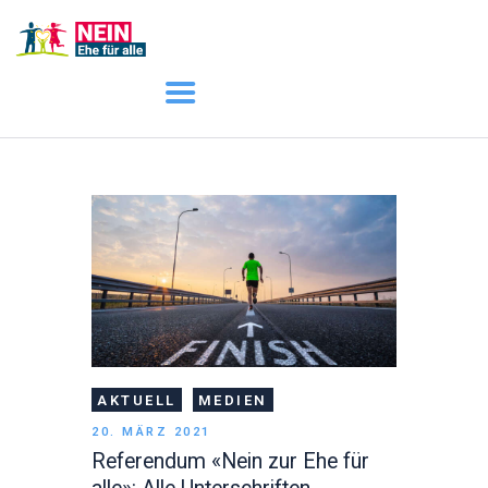
START
AKTUELL
DARUM GEHT ES
ÜBER UNS
DOWNLOADS
AKTUELL
MEDIEN
20. MÄRZ 2021
Referendum «Nein zur Ehe für