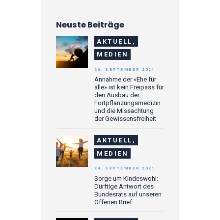
Neuste Beiträge
AKTUELL,
MEDIEN
26. SEPTEMBER 2021
Annahme der «Ehe für
alle» ist kein Freipass für
den Ausbau der
Fortpflanzungsmedizin
und die Missachtung
der Gewissensfreiheit
AKTUELL,
MEDIEN
24. SEPTEMBER 2021
Sorge um Kindeswohl:
Dürftige Antwort des
Bundesrats auf unseren
Offenen Brief