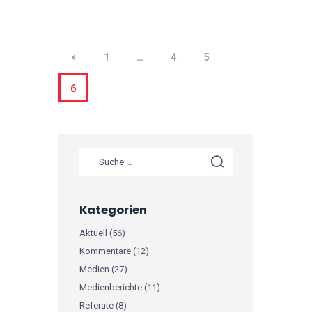
Beitragsnavigation
<
PAGE
1
…
PAGE
4
PAGE
5
PAGE
6
Suche nach:
Kategorien
Aktuell
(56)
Kommentare
(12)
Medien
(27)
Medienberichte
(11)
Referate
(8)