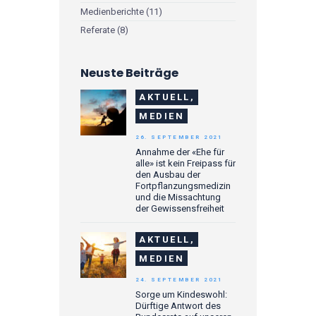
Medienberichte
(11)
Referate
(8)
Neuste Beiträge
AKTUELL,
MEDIEN
26. SEPTEMBER 2021
Annahme der «Ehe für
alle» ist kein Freipass für
den Ausbau der
Fortpflanzungsmedizin
und die Missachtung
der Gewissensfreiheit
AKTUELL,
MEDIEN
24. SEPTEMBER 2021
Sorge um Kindeswohl:
Dürftige Antwort des