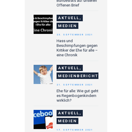
Bundesrats auf unseren
Offenen Brief
AKTUELL,
MEDIEN
23. SEPTEMBER 2021
Hass und
Beschimpfungen gegen
Kritiker der Ehe für alle –
eine Chronik
AKTUELL,
MEDIENBERICHTE
21. SEPTEMBER 2021
Ehe für alle: Wie gut geht
es Regenbogenkindern
wirklich?
AKTUELL,
MEDIEN
17. SEPTEMBER 2021