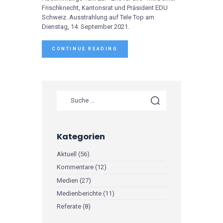
Frischknecht, Kantonsrat und Präsident EDU
Schweiz. Ausstrahlung auf Tele Top am
Dienstag, 14. September 2021.
CONTINUE READING
Kategorien
Aktuell
(56)
Kommentare
(12)
Medien
(27)
Medienberichte
(11)
Referate
(8)