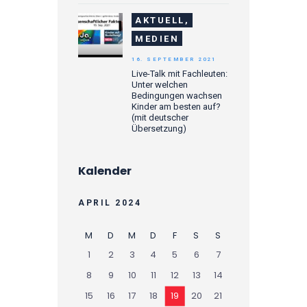
AKTUELL,
MEDIEN
16. SEPTEMBER 2021
Live-Talk mit Fachleuten:
Unter welchen
Bedingungen wachsen
Kinder am besten auf?
(mit deutscher
Übersetzung)
Kalender
APRIL 2024
M
D
M
D
F
S
S
1
2
3
4
5
6
7
8
9
10
11
12
13
14
15
16
17
18
19
20
21