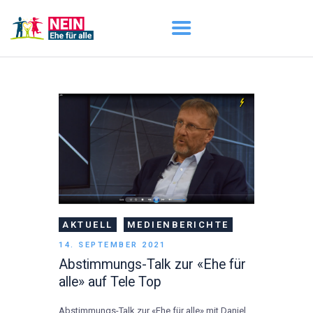
START
AKTUELL
DARUM GEHT ES
ÜBER UNS
DOWNLOADS
AKTUELL
MEDIENBERICHTE
14. SEPTEMBER 2021
Abstimmungs-Talk zur «Ehe für
alle» auf Tele Top
Abstimmungs-Talk zur «Ehe für alle» mit Daniel