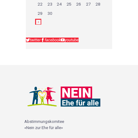
22
23
24
25
26
27
28
29
30
twitter
facebook
youtube
Abstimmungskomitee
«Nein zur Ehe für alle»