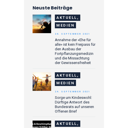
Neuste Beiträge
AKTUELL,
MEDIEN
26. SEPTEMBER 2021
Annahme der «Ehe für
alle» ist kein Freipass für
den Ausbau der
Fortpflanzungsmedizin
und die Missachtung
der Gewissensfreiheit
AKTUELL,
MEDIEN
24. SEPTEMBER 2021
Sorge um Kindeswohl:
Dürftige Antwort des
Bundesrats auf unseren
Offenen Brief
AKTUELL,