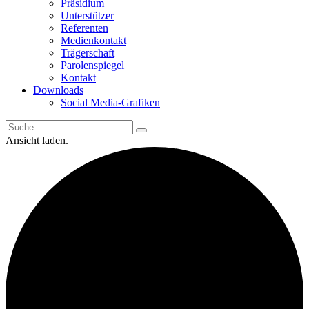
Präsidium
Unterstützer
Referenten
Medienkontakt
Trägerschaft
Parolenspiegel
Kontakt
Downloads
Social Media-Grafiken
Ansicht laden.