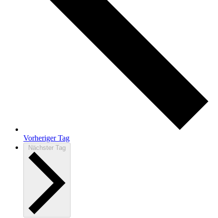
Vorheriger Tag
Nächster Tag