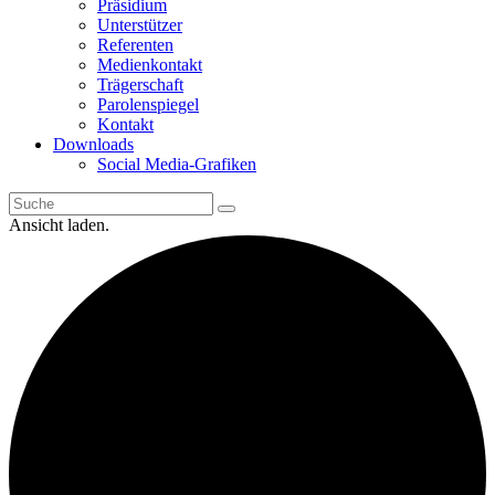
Präsidium
Unterstützer
Referenten
Medienkontakt
Trägerschaft
Parolenspiegel
Kontakt
Downloads
Social Media-Grafiken
Ansicht laden.