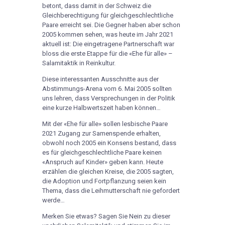
betont, dass damit in der Schweiz die
Gleichberechtigung für gleichgeschlechtliche
Paare erreicht sei. Die Gegner haben aber schon
2005 kommen sehen, was heute im Jahr 2021
aktuell ist: Die eingetragene Partnerschaft war
bloss die erste Etappe für die «Ehe für alle» –
Salamitaktik in Reinkultur.
Diese interessanten Ausschnitte aus der
Abstimmungs-Arena vom 6. Mai 2005 sollten
uns lehren, dass Versprechungen in der Politik
eine kurze Halbwertszeit haben können…
Mit der «Ehe für alle» sollen lesbische Paare
2021 Zugang zur Samenspende erhalten,
obwohl noch 2005 ein Konsens bestand, dass
es für gleichgeschlechtliche Paare keinen
«Anspruch auf Kinder» geben kann. Heute
erzählen die gleichen Kreise, die 2005 sagten,
die Adoption und Fortpflanzung seien kein
Thema, dass die Leihmutterschaft nie gefordert
werde…
Merken Sie etwas? Sagen Sie Nein zu dieser