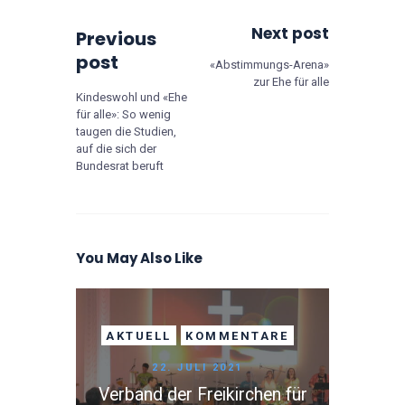
Next post
Previous
post
«Abstimmungs-Arena»
zur Ehe für alle
Kindeswohl und «Ehe
für alle»: So wenig
taugen die Studien,
auf die sich der
Bundesrat beruft
You May Also Like
AKTUELL
KOMMENTARE
22. JULI 2021
Verband der Freikirchen für