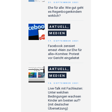
21. SEPTEMBER 2021
Ehe für alle: Wie gut geht
es Regenbogenkindern
wirklich?
AKTUELL,
MEDIEN
17. SEPTEMBER 2021
Facebook zensiert
erneut «Nein zur Ehe für
alle»-Komitee: Protest
vor Gericht eingeleitet
AKTUELL,
MEDIEN
16. SEPTEMBER 2021
Live-Talk mit Fachleuten:
Unter welchen
Bedingungen wachsen
Kinder am besten auf?
(mit deutscher
Übersetzung)