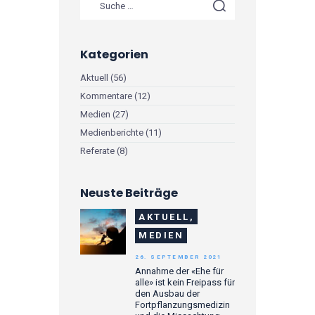
Kategorien
Aktuell
(56)
Kommentare
(12)
Medien
(27)
Medienberichte
(11)
Referate
(8)
Neuste Beiträge
AKTUELL,
MEDIEN
26. SEPTEMBER 2021
Annahme der «Ehe für
alle» ist kein Freipass für
den Ausbau der
Fortpflanzungsmedizin