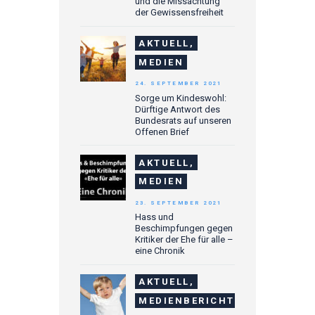
und die Missachtung
der Gewissensfreiheit
AKTUELL,
MEDIEN
24. SEPTEMBER 2021
Sorge um Kindeswohl:
Dürftige Antwort des
Bundesrats auf unseren
Offenen Brief
AKTUELL,
MEDIEN
23. SEPTEMBER 2021
Hass und
Beschimpfungen gegen
Kritiker der Ehe für alle –
eine Chronik
AKTUELL,
MEDIENBERICHTE