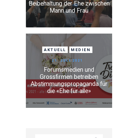
Beibehaltung der Ehe zwischen
Mann und Frau
AKTUELL
MEDIEN
21. JULI 2021
Forumsmedien und
Grossfirmen betreiben
Abstimmungspropaganda für
die «Ehe für alle»