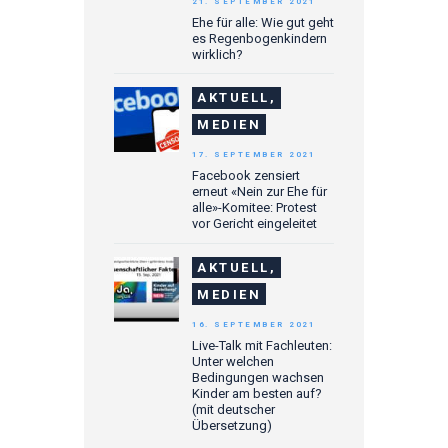
21. SEPTEMBER 2021
Ehe für alle: Wie gut geht
es Regenbogenkindern
wirklich?
AKTUELL,
MEDIEN
17. SEPTEMBER 2021
Facebook zensiert
erneut «Nein zur Ehe für
alle»-Komitee: Protest
vor Gericht eingeleitet
AKTUELL,
MEDIEN
16. SEPTEMBER 2021
Live-Talk mit Fachleuten:
Unter welchen
Bedingungen wachsen
Kinder am besten auf?
(mit deutscher
Übersetzung)