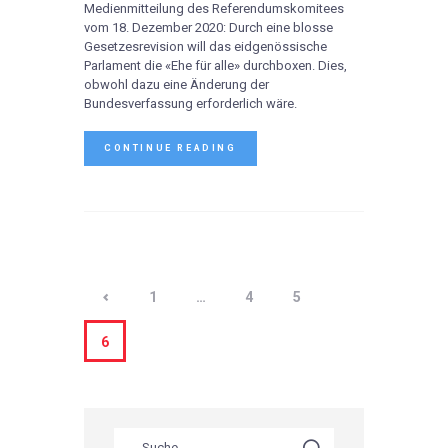
Medienmitteilung des Referendumskomitees
vom 18. Dezember 2020: Durch eine blosse
Gesetzesrevision will das eidgenössische
Parlament die «Ehe für alle» durchboxen. Dies,
obwohl dazu eine Änderung der
Bundesverfassung erforderlich wäre.
CONTINUE READING
<
1
…
4
5
6