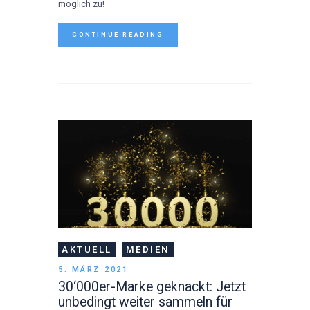
möglich zu!
CONTINUE READING
AKTUELL
MEDIEN
5. MÄRZ 2021
30‘000er-Marke geknackt: Jetzt
unbedingt weiter sammeln für