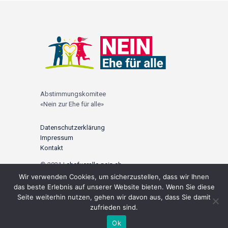
Abstimmungskomitee
«Nein zur Ehe für alle»
Datenschutzerklärung
Impressum
Kontakt
© 2021 |
ehefueralle-nein.ch
Wir verwenden Cookies, um sicherzustellen, dass wir Ihnen
Social Media
das beste Erlebnis auf unserer Website bieten. Wenn Sie diese
Seite weiterhin nutzen, gehen wir davon aus, dass Sie damit
zufrieden sind.
Ok