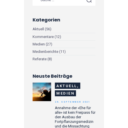
Kategorien
Aktuell
(56)
Kommentare
(12)
Medien
(27)
Medienberichte
(11)
Referate
(8)
Neuste Beiträge
AKTUELL,
MEDIEN
26. SEPTEMBER 2021
Annahme der «Ehe für
alle» ist kein Freipass für
den Ausbau der
Fortpflanzungsmedizin
und die Missachtung