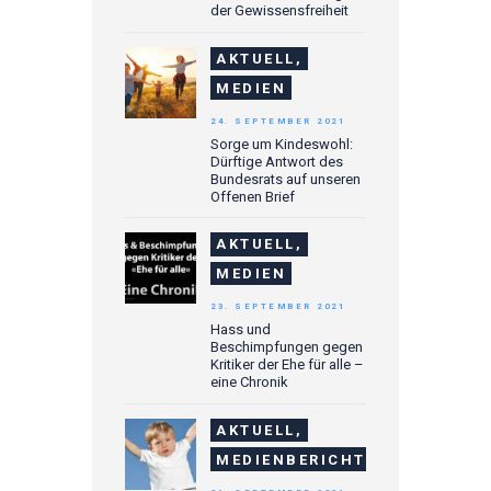
der Gewissensfreiheit
AKTUELL,
MEDIEN
24. SEPTEMBER 2021
Sorge um Kindeswohl:
Dürftige Antwort des
Bundesrats auf unseren
Offenen Brief
AKTUELL,
MEDIEN
23. SEPTEMBER 2021
Hass und
Beschimpfungen gegen
Kritiker der Ehe für alle –
eine Chronik
AKTUELL,
MEDIENBERICHTE