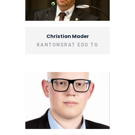
Christian Mader
KANTONSRAT EDU TG