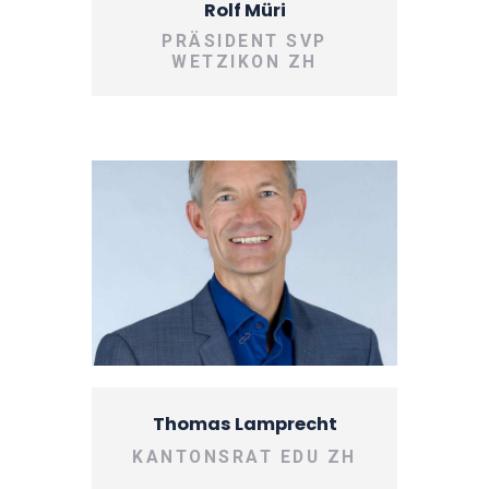
Rolf Müri
PRÄSIDENT SVP
WETZIKON ZH
Thomas Lamprecht
KANTONSRAT EDU ZH