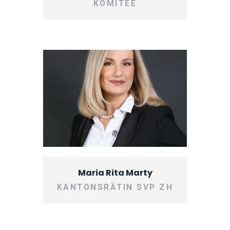
KOMITEE
Maria Rita Marty
KANTONSRÄTIN SVP ZH