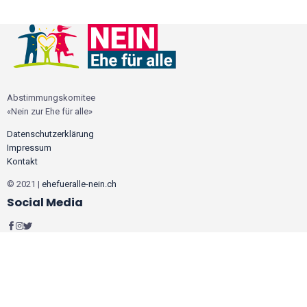
Abstimmungskomitee
«Nein zur Ehe für alle»
Datenschutzerklärung
Impressum
Kontakt
© 2021 |
ehefueralle-nein.ch
Social Media
Wir verwenden Cookies, um sicherzustellen, dass wir Ihnen das beste
Erlebnis auf unserer Website bieten. Wenn Sie diese Seite weiterhin nutzen,