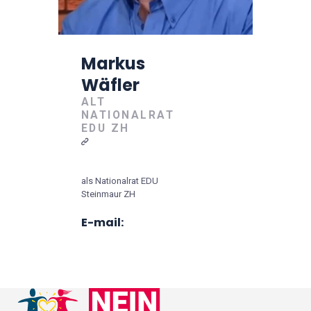
Markus
Wäfler
ALT
NATIONALRAT
EDU ZH
als Nationalrat EDU
Steinmaur ZH
E-mail: