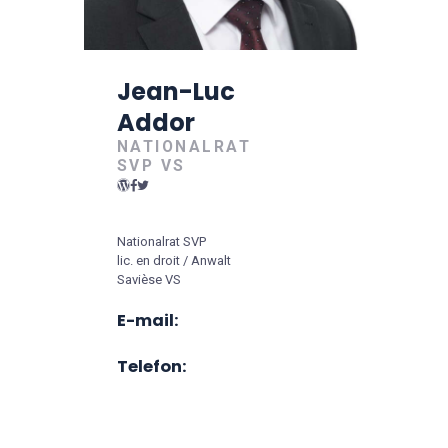
Jean-Luc
Addor
NATIONALRAT
SVP VS
Nationalrat SVP
lic. en droit / Anwalt
Savièse VS
E-mail:
Telefon: