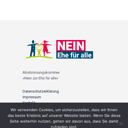
Abstimmungskomitee
«Nein zur Ehe für alle»
Datenschutzerklärung
Impressum
Kontakt
Wir verwenden Cookies, um sicherzustellen, dass wir Ihnen
© 2021 |
ehefueralle-nein.ch
das beste Erlebnis auf unserer Website bieten. Wenn Sie diese
Seite weiterhin nutzen, gehen wir davon aus, dass Sie damit
zufrieden sind.