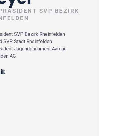
PRÄSIDENT SVP BEZIRK
NFELDEN
sident SVP Bezirk Rheinfelden
d SVP Stadt Rheinfelden
sident Jugendparlament Aargau
lden AG
l: