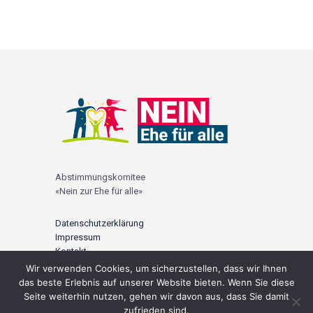
Abstimmungskomitee
«Nein zur Ehe für alle»
Datenschutzerklärung
Impressum
Kontakt
Wir verwenden Cookies, um sicherzustellen, dass wir Ihnen
© 2021 |
ehefueralle-nein.ch
das beste Erlebnis auf unserer Website bieten. Wenn Sie diese
Seite weiterhin nutzen, gehen wir davon aus, dass Sie damit
zufrieden sind.