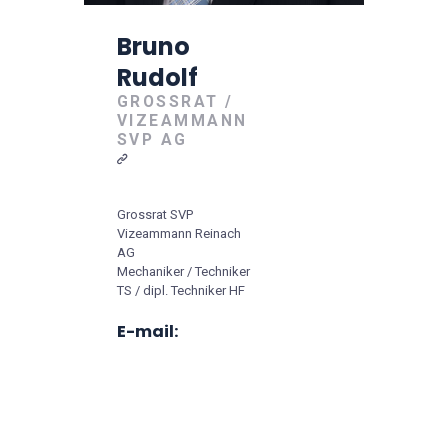
Bruno
Rudolf
GROSSRAT /
VIZEAMMANN
SVP AG
Grossrat SVP
Vizeammann Reinach
AG
Mechaniker / Techniker
TS / dipl. Techniker HF
E-mail: