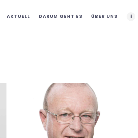
START
AKTUELL
DARUM GEHT ES
ÜBER UNS
AKTUELL
DARUM GEHT ES
ÜBER UNS
DOWNLOADS