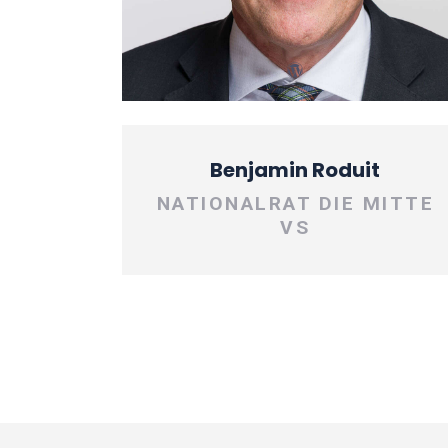
Benjamin Roduit
NATIONALRAT DIE MITTE
VS