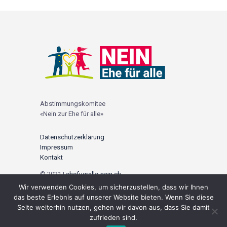
Abstimmungskomitee
«Nein zur Ehe für alle»
Datenschutzerklärung
Impressum
Kontakt
© 2021 |
ehefueralle-nein.ch
Wir verwenden Cookies, um sicherzustellen, dass wir Ihnen
Social Media
das beste Erlebnis auf unserer Website bieten. Wenn Sie diese
Seite weiterhin nutzen, gehen wir davon aus, dass Sie damit
zufrieden sind.