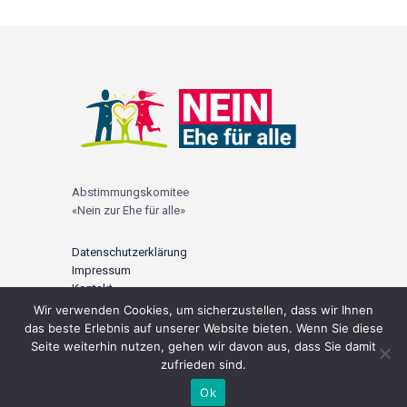
Abstimmungskomitee
«Nein zur Ehe für alle»
Datenschutzerklärung
Impressum
Kontakt
Wir verwenden Cookies, um sicherzustellen, dass wir Ihnen
© 2021 |
ehefueralle-nein.ch
das beste Erlebnis auf unserer Website bieten. Wenn Sie diese
Seite weiterhin nutzen, gehen wir davon aus, dass Sie damit
zufrieden sind.
Ok