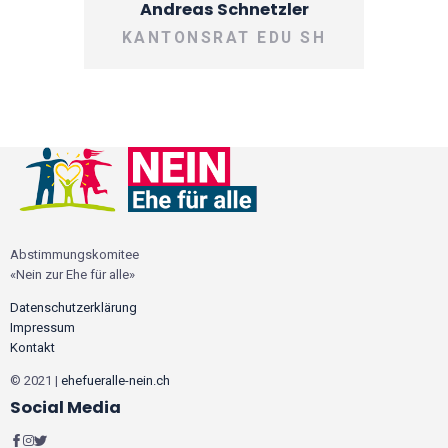
Andreas Schnetzler
KANTONSRAT EDU SH
Abstimmungskomitee
«Nein zur Ehe für alle»
Datenschutzerklärung
Impressum
Kontakt
© 2021 |
ehefueralle-nein.ch
Social Media