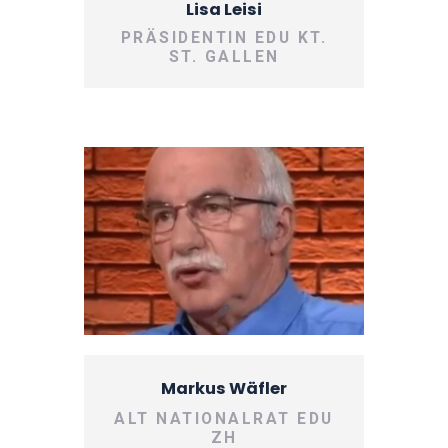
Lisa Leisi
PRÄSIDENTIN EDU KT.
ST. GALLEN
Markus Wäfler
ALT NATIONALRAT EDU
ZH