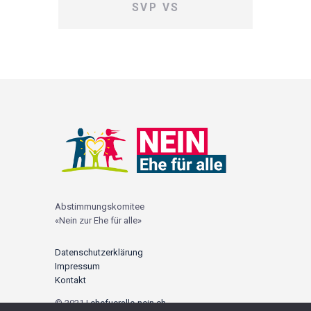
SVP VS
Abstimmungskomitee
«Nein zur Ehe für alle»
Datenschutzerklärung
Impressum
Kontakt
© 2021 |
ehefueralle-nein.ch