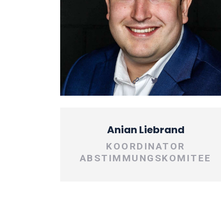
Anian Liebrand
KOORDINATOR
ABSTIMMUNGSKOMITEE