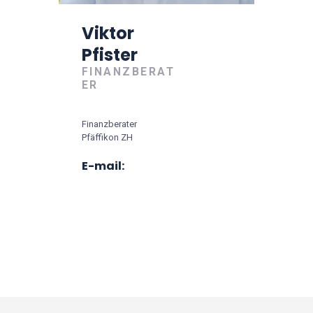
Viktor
Pfister
FINANZBERAT
ER
Finanzberater
Pfäffikon ZH
E-mail: