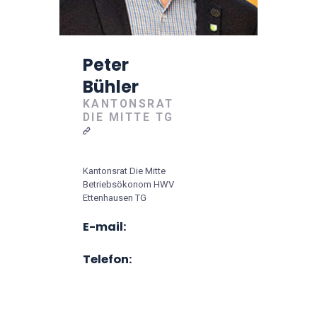
Peter
Bühler
KANTONSRAT
DIE MITTE TG
Kantonsrat Die Mitte
Betriebsökonom HWV
Ettenhausen TG
E-mail:
Telefon: